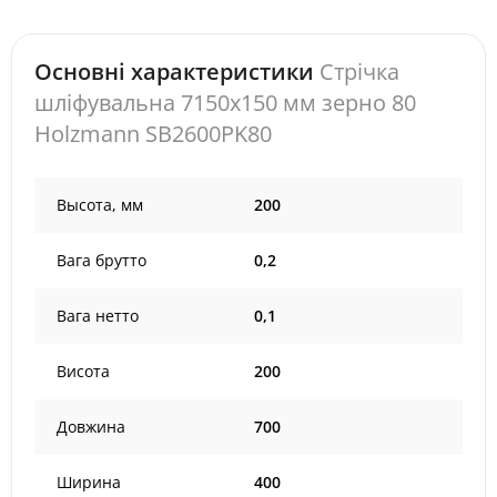
Основні характеристики
Стрічка
шліфувальна 7150x150 мм зерно 80
Holzmann SB2600PK80
Высота, мм
200
Вага брутто
0,2
Вага нетто
0,1
Висота
200
Довжина
700
Ширина
400