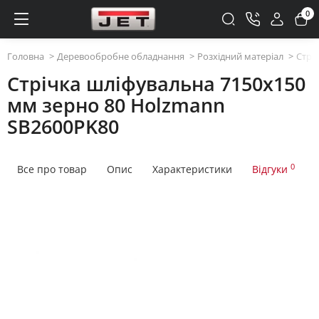
0
Головна
Деревообробне обладнання
Розхідний матеріал
Стрі
Стрічка шліфувальна 7150x150
мм зерно 80 Holzmann
SB2600PK80
0
Все про товар
Опис
Характеристики
Відгуки