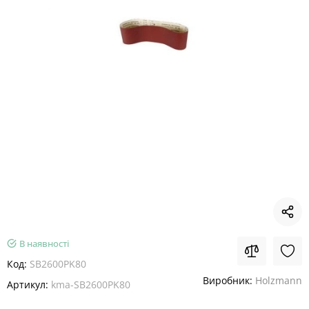
В наявності
Код:
SB2600PK80
Виробник:
Holzmann
Артикул:
kma-SB2600PK80