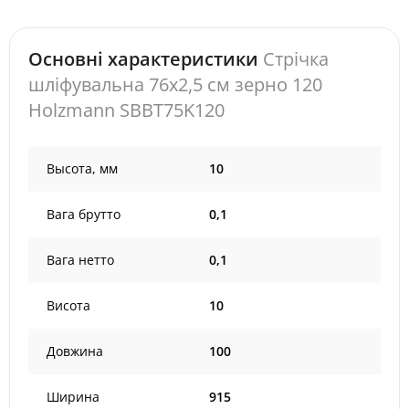
Основні характеристики
Стрічка
шліфувальна 76x2,5 см зерно 120
Holzmann SBBT75K120
Высота, мм
10
Вага брутто
0,1
Вага нетто
0,1
Висота
10
Довжина
100
Ширина
915