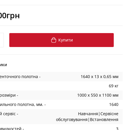
00грн
Купити
ики
енточного полотна -
1640 x 13 x 0,65 мм
69 кг
розміри -
1000 x 550 x 1100 мм
льного полотна, мм. -
1640
 сервіс -
Навчання|Сервісне
обслуговування|Встановлення
швидкостей -
3