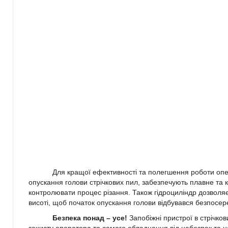
Для кращої ефективності та полегшення роботи опе
опускання голови стрічкових пил, забезпечують плавне та 
контролювати процес різання. Також гідроциліндр дозволяє 
висоті, щоб початок опускання голови відбувався безпосер
Безпека понад – усе!
Запобіжні пристрої в стрічко