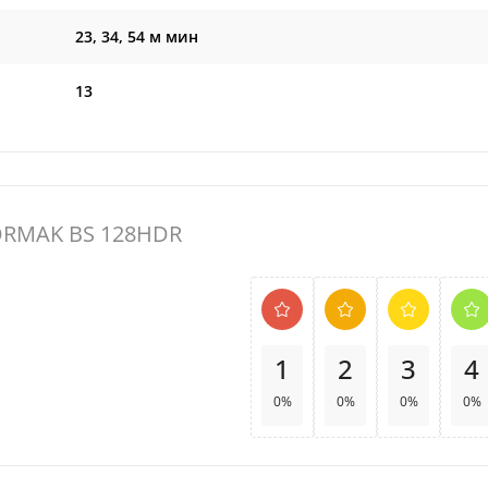
23, 34, 54 м мин
13
ORMAK BS 128HDR
1
2
3
4
0%
0%
0%
0%