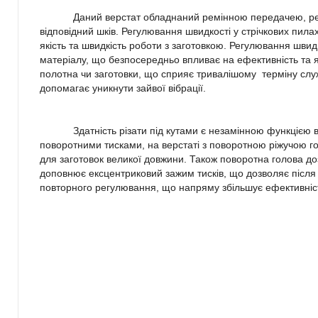
Даний верстат обладнаний ремінною передачею, ре
відповідний шків.
Регулювання швидкості у стрічкових пила
якість та швидкість роботи з заготовкою. Регулювання швид
матеріалу, що безпосередньо впливає на ефективність та як
полотна чи заготовки, що сприяє тривалішому
терміну слу
допомагає уникнути зайвої вібрації.
Здатність різати під кутами є незамінною функцією
поворотними тисками, на верстаті з поворотною ріжучою го
для заготовок великої довжини. Також поворотна голова доз
доповнює ексцентриковий зажим тисків, що дозволяє після 
повторного регулювання, що напряму збільшує ефективніст