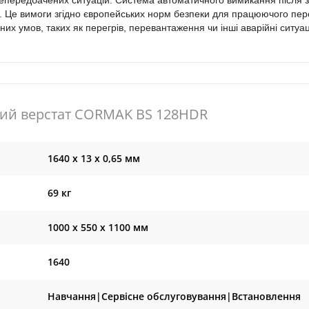
непередбачених ситуацій. Система автоматичного вимикання після 
ч. Це вимоги згідно європейських норм безпеки для працюючого пер
их умов, таких як перегрів, перевантаження чи інші аварійні ситуаці
ий верстат CORMAK BS 128HDR
1640 x 13 x 0,65 мм
69 кг
1000 x 550 x 1100 мм
1640
Навчання|Сервісне обслуговування|Встановлення