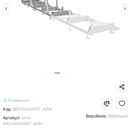
В наявності
Код:
BBS550SMART_400V
Виробник:
Holzmann
Артикул:
kma-
BBS550SMART_400V