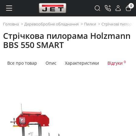
0
Головна
Деревообробне обладнання
Пилки
Стрічкові пилорам
Стрічкова пилорама Holzmann
BBS 550 SMART
0
Все про товар
Опис
Характеристики
Відгуки