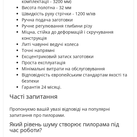
комплектації - 3200 мм)
Висота полотна - 32 мм
Швидкість руху стрічки - 1200 м/хв
Ручна подача заготовки
Ручне регулювання глибини різу
Міцна, стійка до деформацій і скручування
конструкція
Литі чавунні ведучі колеса
Точні напрямні
Ексцентриковий затиск заготовки
Проста експлуатація
Мінімальні витрати на обслуговування
Відповідність європейським стандартам якості та
безпеки
Гарантія 24 місяці.
Часті запитання
Пропонуємо вашій увазі відповіді на популярні
запитання про пилорами.
Який рівень шуму створює пилорама під
час роботи?