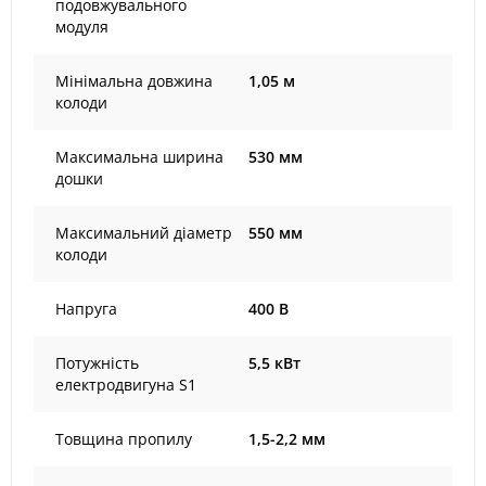
подовжувального
модуля
Мінімальна довжина
1,05 м
колоди
Максимальна ширина
530 мм
дошки
Максимальний діаметр
550 мм
колоди
Напруга
400 B
Потужність
5,5 кВт
електродвигуна S1
Товщина пропилу
1,5-2,2 мм