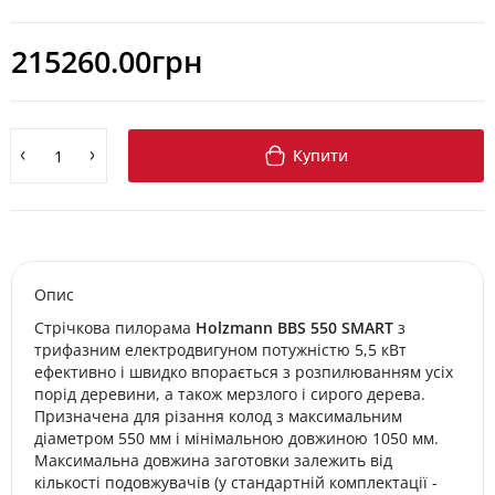
215260.00грн
Купити
Опис
Стрічкова пилорама
Holzmann BBS 550 SMART
з
трифазним електродвигуном потужністю 5,5 кВт
ефективно і швидко впорається з розпилюванням усіх
порід деревини, а також мерзлого і сирого дерева.
Призначена для різання колод з максимальним
діаметром 550 мм і мінімальною довжиною 1050 мм.
Максимальна довжина заготовки залежить від
кількості подовжувачів (у стандартній комплектації -