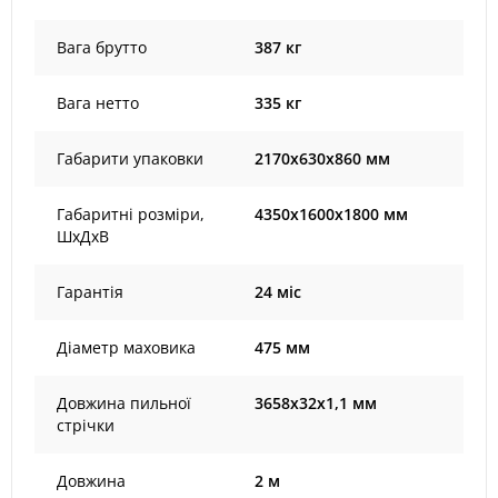
Вага брутто
387 кг
Вага нетто
335 кг
Габарити упаковки
2170х630х860 мм
Габаритні розміри,
4350x1600x1800 мм
ШхДхВ
Гарантія
24 міс
Діаметр маховика
475 мм
Довжина пильної
3658x32x1,1 мм
стрічки
Довжина
2 м