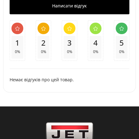
Написати відгук
1
2
3
4
5
0%
0%
0%
0%
0%
Немає відгуків про цей товар.