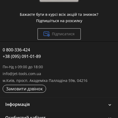
Бажаєте бути в курсі всіх акцій та знижок?
Підпишіться на розсилку
Підписатися
0 800-336-424
+38 (095) 091-01-89
Пн-Нд з 09:00 до 18:00
info@jet-tools.com.ua
м.Київ, просп. Академіка Палладіна 59в, 04216
Замовити дзвінок
Інформація
Особистий кабінет