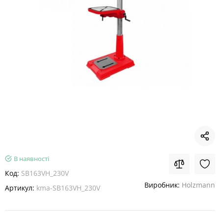
В наявності
Код:
SB163VH_230V
Виробник:
Holzmann
Артикул:
kma-SB163VH_230V