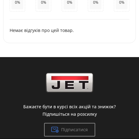
0%
0%
0%
0%
0%
Немає відгуків про цей товар.
Бажаєте бути в курсі всіх акцій та знижок?
Підпишіться на розсилку
Підписатися