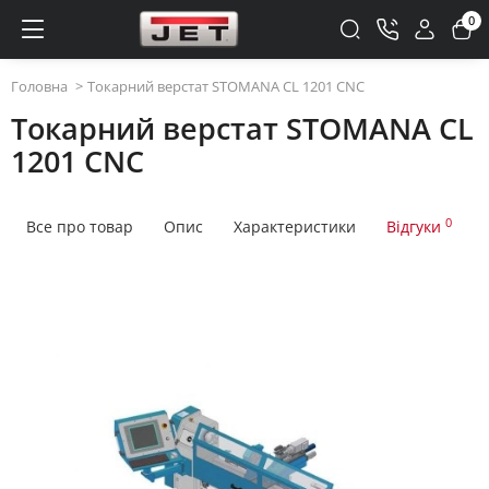
0
Головна
Токарний верстат STOMANA CL 1201 CNC
Токарний верстат STOMANA CL
1201 CNC
0
Все про товар
Опис
Характеристики
Відгуки