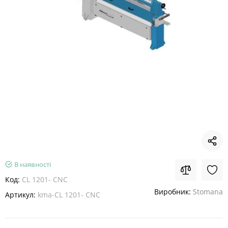
В наявності
Код:
CL 1201- CNC
Виробник:
Stomana
Артикул:
kma-CL 1201- CNC