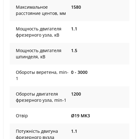
Максимальное
1580
расстояние центов, мм
Мощность двигателя
1.1
фрезерного узла, кВ
Мощность двигателя
1.5
шпинделя, кВ
Обороты веретена, min-
0 - 3000
1
Обороты двигателя
1200
фрезерного узла, min-1
Отвір
Ø19 MK3
Потужність двигуна
1.1
фрезерного вузла