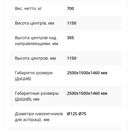
Вес, нетто, кг
700
Висота центрів, мм
1150
Высота центров над
305
направляющими, мм
Высота центров, мм
1150
Габаритні розміри
2500х1500х1460 мм
(ДхШхВ)
Габаритные размеры
2500х1500х1460 мм
(ДхШхВ), мм
Діаметри наконечників
Ø125 Ø75
для аспірації, мм