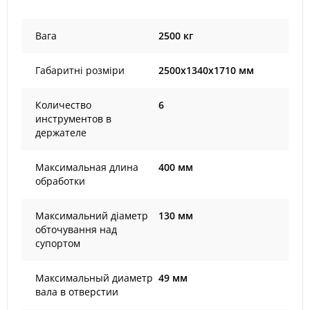
Вага
2500 кг
Габаритні розміри
2500x1340x1710 мм
Количество
6
инструментов в
держателе
Максимальная длина
400 мм
обработки
Максимальний діаметр
130 мм
обточування над
супортом
Максимальный диаметр
49 мм
вала в отверстии