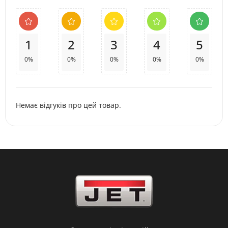
1
2
3
4
5
0%
0%
0%
0%
0%
Немає відгуків про цей товар.