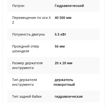
Патрон
Гидравлический
Перемещение по оси X
40 500 мм
Z
Потужність двигуна
5.5 кВт
Прохідний отвір
56 мм
шпинделя
Размер держателя
20 х 20 мм
инструмента
Тип держателя
держатель
инструмента
поворотный
Тип задней бабки
гидравлическая