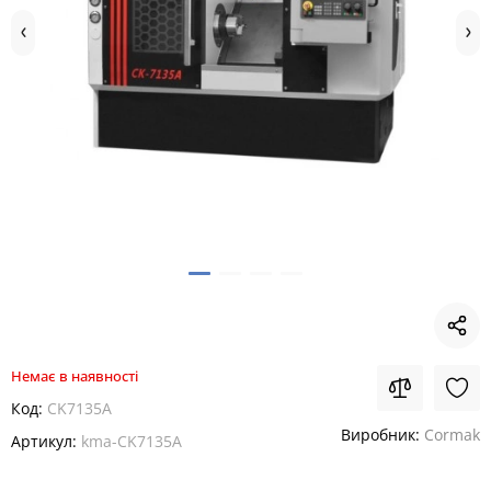
Немає в наявності
Код:
CK7135A
Виробник:
Cormak
Артикул:
kma-CK7135A