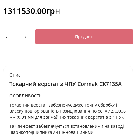
1311530.00грн
Продано
Опис
Токарний верстат з ЧПУ Cormak CK7135A
ОСОБЛИВОСТІ:
Токарний верстат забезпечує дуже точну обробку і
високу повторюваність позиціювання по осі X / Z 0,006
мм (0,01 мм для звичайних токарних верстатів з ЧПУ).
Такий ефект забезпечується встановленими на заводі
шарикоподшипниками і інноваційними