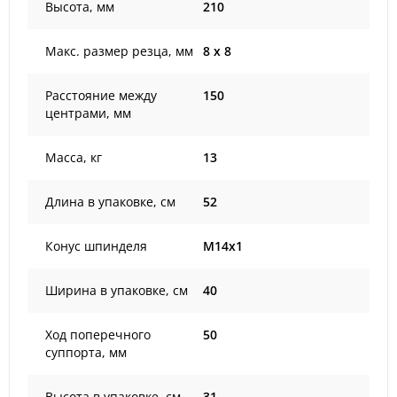
Высота, мм
210
Макс. размер резца, мм
8 x 8
Расстояние между
150
центрами, мм
Масса, кг
13
Длина в упаковке, см
52
Конус шпинделя
M14x1
Ширина в упаковке, см
40
Ход поперечного
50
суппорта, мм
Высота в упаковке, см
31