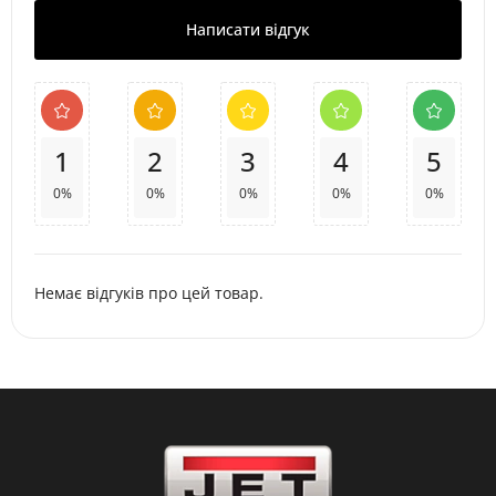
Написати відгук
1
2
3
4
5
0%
0%
0%
0%
0%
Немає відгуків про цей товар.