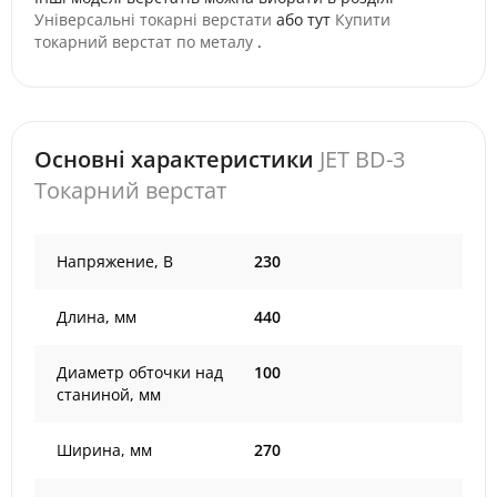
Універсальні токарні верстати
або тут
Купити
токарний верстат по металу
.
Основні характеристики
JET BD-3
Токарний верстат
Напряжение, В
230
Длина, мм
440
Диаметр обточки над
100
станиной, мм
Ширина, мм
270