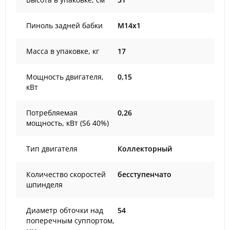
Пиноль задней бабки
M14x1
Масса в упаковке, кг
17
Мощность двигателя,
0,15
кВт
Потребляемая
0,26
мощность, кВт (S6 40%)
Тип двигателя
Коллекторный
Количество скоростей
бесступенчато
шпинделя
Диаметр обточки над
54
поперечным суппортом,