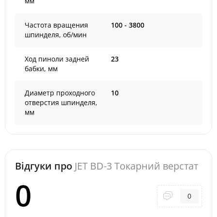
мм
Частота вращения
100 - 3800
шпинделя, об/мин
Ход пиноли задней
23
бабки, мм
Диаметр проходного
10
отверстия шпинделя,
мм
Відгуки про
JET BD-3 Токарний верстат
0
0