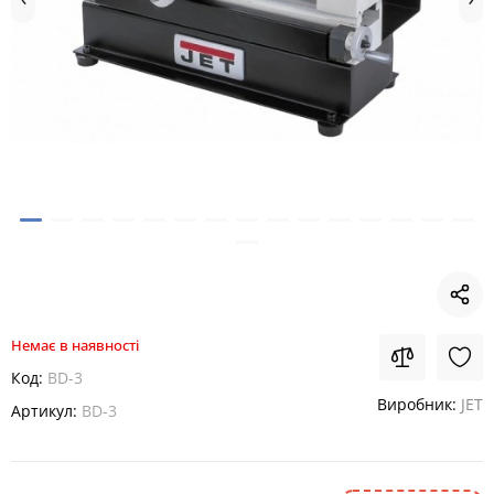
Немає в наявності
Код:
BD-3
Виробник:
JET
Артикул:
BD-3