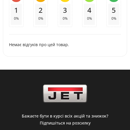
1
2
3
4
5
0%
0%
0%
0%
0%
Немає відгуків про цей товар.
Бажаєте бути в курсі всіх акцій та знижок?
Підпишіться на розсилку