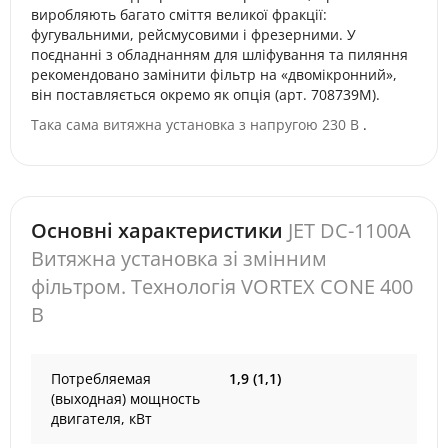
виробляють багато сміття великої фракції:
фугувальними, рейсмусовими і фрезерними. У
поєднанні з обладнанням для шліфування та пиляння
рекомендовано замінити фільтр на «двомікронний»,
він поставляється окремо як опція (арт. 708739М).
Така сама витяжна установка з напругою 230 В
.
Основні характеристики
JET DC-1100A
Витяжна установка зі змінним
фільтром. Технологія VORTEX CONE 400
В
Потребляемая
1,9 (1,1)
(выходная) мощность
двигателя, кВт