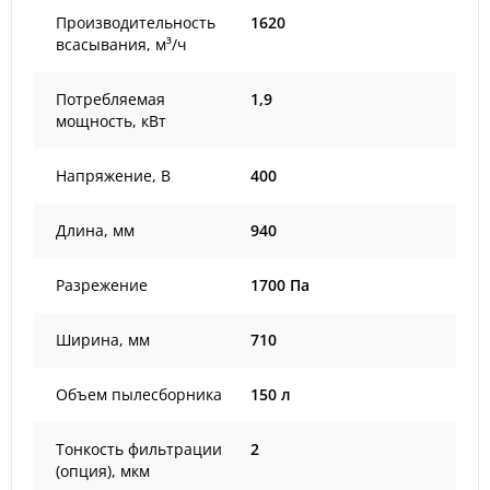
Производительность
1620
всасывания, м³/ч
Потребляемая
1,9
мощность, кВт
Напряжение, В
400
Длина, мм
940
Разрежение
1700 Па
Ширина, мм
710
Объем пылесборника
150 л
Тонкость фильтрации
2
(опция), мкм