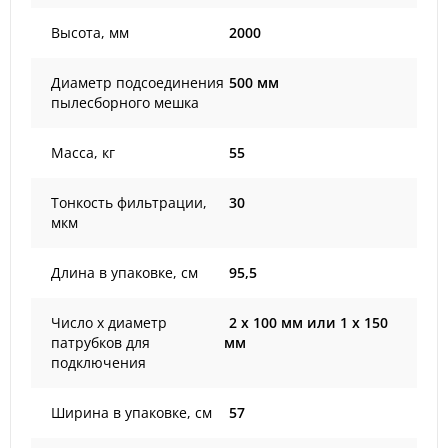
Высота, мм
2000
Диаметр подсоединения
500 мм
пылесборного мешка
Масса, кг
55
Тонкость фильтрации,
30
мкм
Длина в упаковке, см
95,5
Число х диаметр
2 х 100 мм или 1 х 150
патрубков для
мм
подключения
Ширина в упаковке, см
57