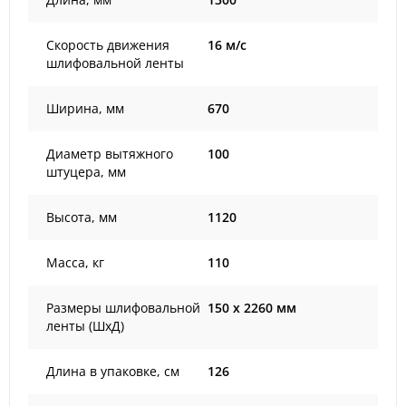
Скорость движения
16 м/с
шлифовальной ленты
Ширина, мм
670
Диаметр вытяжного
100
штуцера, мм
Высота, мм
1120
Масса, кг
110
Размеры шлифовальной
150 х 2260 мм
ленты (ШхД)
Длина в упаковке, см
126