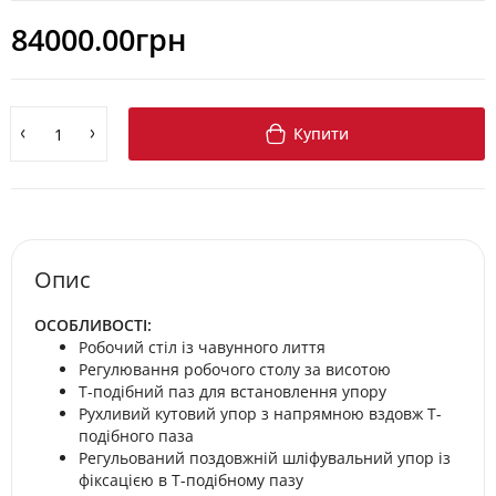
84000.00грн
Купити
Опис
ОСОБЛИВОСТІ:
Робочий стіл із чавунного лиття
Регулювання робочого столу за висотою
Т-подібний паз для встановлення упору
Рухливий кутовий упор з напрямною вздовж Т-
подібного паза
Регульований поздовжній шліфувальний упор із
фіксацією в Т-подібному пазу