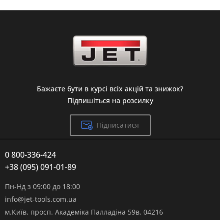
Бажаєте бути в курсі всіх акцій та знижок?
Підпишіться на розсилку
Підписатися
0 800-336-424
+38 (095) 091-01-89
Пн-Нд з 09:00 до 18:00
info@jet-tools.com.ua
м.Київ, просп. Академіка Палладіна 59в, 04216