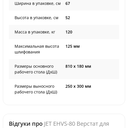
Ширина в упаковке, см
67
Высота в упаковке, см
52
Масса в упаковке, кг
120
Максимальная высота
125 мм
шлифования
Размеры основного
810 х 180 мм
рабочего стола (ДхШ)
Размеры выносного
250 х 300 мм
рабочего стола (ДхШ)
Відгуки про
JET EHVS-80 Верстат для