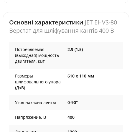
Основні характеристики
JET EHVS-80
Верстат для шліфування кантів 400 В
Потребляемая
2,9 (1,5)
(выходная) мощность
двигателя, кВт
Размеры
610 х 110 мм
шлифовального упора
(ДхВ)
Угол наклона ленты
0-90°
Напряжение, В
400
Длина, мм
1300