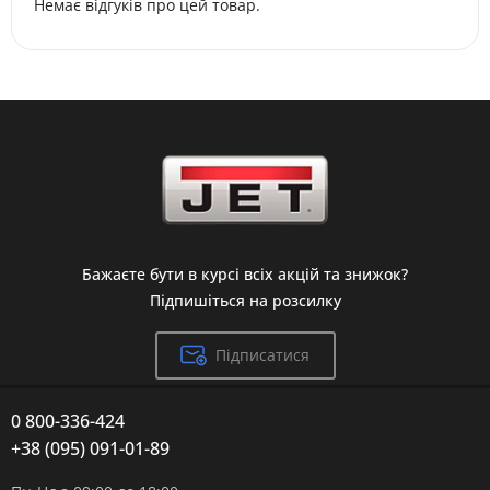
Немає відгуків про цей товар.
Бажаєте бути в курсі всіх акцій та знижок?
Підпишіться на розсилку
Підписатися
0 800-336-424
+38 (095) 091-01-89