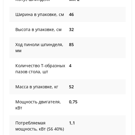
Ширина в упаковке, см
46
Высота в упаковке, см
32
Ход пиноли шпинделя,
85
мм
Количество Т-образных
4
пазов стола, шт
Масса в упаковке, кг
52
Мощность двигателя,
0,75
кВт
Потребляемая
1,1
мощность, кВт (S6 40%)