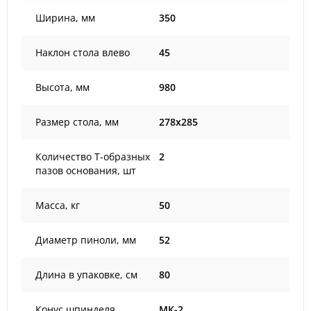
Ширина, мм
350
Наклон стола влево
45
Высота, мм
980
Размер стола, мм
278x285
Количество Т-образных
2
пазов основания, шт
Масса, кг
50
Диаметр пиноли, мм
52
Длина в упаковке, см
80
Конус шпинделя
МК-2