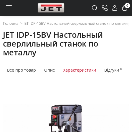
0
Головна
JET IDP-15BV Настольный сверлильный станок по металлу
JET IDP-15BV Настольный
сверлильный станок по
металлу
0
Все про товар
Опис
Характеристики
Відгуки