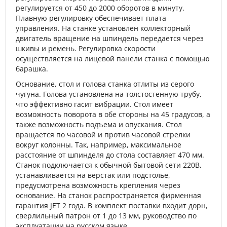
регулируется от 450 до 2000 оборотов в минуту.
Плавную регулировку обеспечивает плата
управления. На станке установлен коллекторный
двигатель вращение на шпиндель передается через
шкивы и ремень. Регулировка скорости
осуществляется на лицевой панели станка с помощью
барашка.
Основание, стол и голова станка отлиты из серого
чугуна. Голова установлена на толстостенную трубу,
что эффективно гасит вибрации. Стол имеет
возможность поворота в обе стороны на 45 градусов, а
также возможность подъема и опускания. Стол
вращается по часовой и против часовой стрелки
вокруг колонны. Так, например, максимальное
расстояние от шпинделя до стола составляет 470 мм.
Станок подключается к обычной бытовой сети 220В,
устанавливается на верстак или подстолье,
предусмотрена возможность крепления через
основание. На станок распространяется фирменная
гарантия JET 2 года. В комплект поставки входит дорн,
сверлильный патрон от 1 до 13 мм, руководство по
эксплуатации на русском языке.