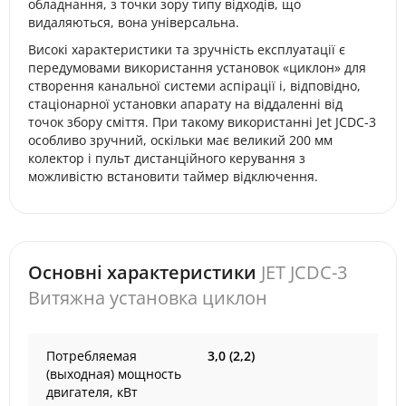
обладнання, з точки зору типу відходів, що
видаляються, вона універсальна.
Високі характеристики та зручність експлуатації є
передумовами використання установок «циклон» для
створення канальної системи аспірації і, відповідно,
стаціонарної установки апарату на віддаленні від
точок збору сміття. При такому використанні Jet JCDC-3
особливо зручний, оскільки має великий 200 мм
колектор і пульт дистанційного керування з
можливістю встановити таймер відключення.
Основні характеристики
JET JCDC-3
Витяжна установка циклон
Потребляемая
3,0 (2,2)
(выходная) мощность
двигателя, кВт