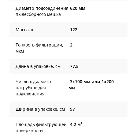
Диаметр подсоединения
620 мм
пылесборного мешка
Масса, кг
122
Тонкость фильтрации,
2
мкм
Длина в упаковке, см
77,5
Число х диаметр
3х100 мм или 1х200
патрубков для
мм
подключения
Ширина в упаковке, см
97
Площадь фильтрующей
4,2 м²
поверхности