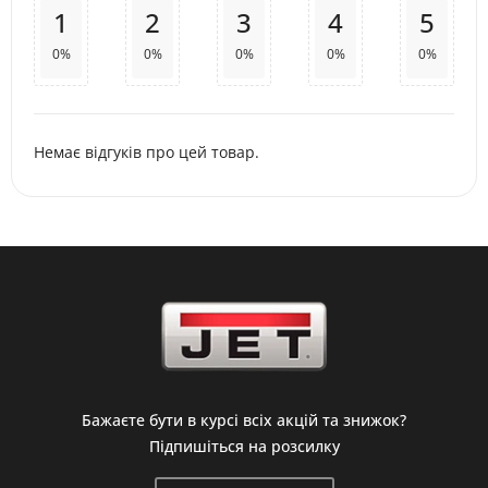
1
2
3
4
5
0%
0%
0%
0%
0%
Немає відгуків про цей товар.
Бажаєте бути в курсі всіх акцій та знижок?
Підпишіться на розсилку