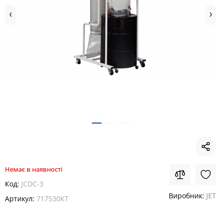
Немає в наявності
Код:
JCDC-3
Виробник:
JET
Артикул:
717530KT