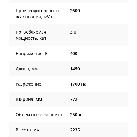
Производительность
2600
всасывания, м³/ч
Потребляемая
3,0
мощность, кВт
Напряжение, В
400
Длина, мм
1450
Разрежение
1700 Па
Ширина, мм
772
Объем пылесборника
250 л
Высота, мм
2235