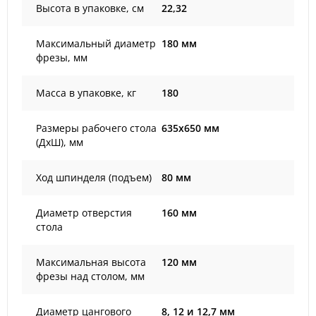
Высота в упаковке, см
22,32
Максимальный диаметр
180 мм
фрезы, мм
Масса в упаковке, кг
180
Размеры рабочего стола
635х650 мм
(ДхШ), мм
Ход шпинделя (подъем)
80 мм
Диаметр отверстия
160 мм
стола
Максимальная высота
120 мм
фрезы над столом, мм
Диаметр цангового
8, 12 и 12,7 мм