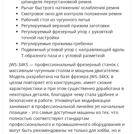
шпинделя переустановкой ремня
Рычаг быстрого натяжения/ ослабления ремня
Смотровое окно для контроля положения ремня
Рабочий стол из чугунного литья
Регулируемый верхний прижим заготовки
Регулируемый фрезерный упор с рукояткой
точной настройки
Регулируемые прижимы-гребенки
Подвижный угловой упор с направляющей вдоль
Т-образного паза и с угловой разметкой
JWS-34KS — профессиональный фрезерный станок с
массивным чугунным столом и мощным двигателем.
Модель разработана на базе фрезера JWS-34KX, в
целом повторяет его конструкцию, имеет схожие
характеристики и при этом существенно доработана в
некоторых деталях, благодаря чему стала удобнее и
безопаснее в работе. Упомянутые модификации
занимают в профессиональной линейке Jet начальные
позиции – это самые доступные машины из тех, что
полностью соответствуют стандартам
профессионального и промышленного оборудования и
могут быть рекомендованы не только для хобби, но и