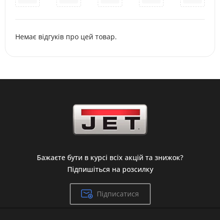
Немає відгуків про цей товар.
Бажаєте бути в курсі всіх акцій та знижок?
Підпишіться на розсилку
Підписатися