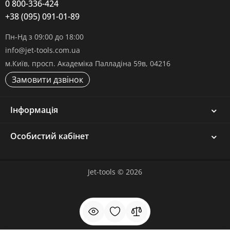
0 800-336-424
+38 (095) 091-01-89
Пн-Нд з 09:00 до 18:00
info@jet-tools.com.ua
м.Київ, просп. Академіка Палладіна 59в, 04216
Замовити дзвінок
Інформація
Особистий кабінет
Jet-tools © 2026