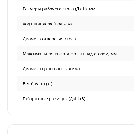
Размеры рабочего стола (ДхШ), мм
Ход шпинделя (подъем)
Диаметр отверстия стола
Максимальная высота фрезы над столом, мм
Диаметр цангового зажима
Вес брутто (кг)
Габаритные размеры (ДхШхВ)