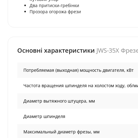
Два притиски-гребінки
Прозора огорожа фрези
Основні характеристики
JWS-35X Фрезе
Потребляемая (выходная) мощность двигателя, кВт
Частота вращения шпинделя на холостом ходу, об/м
Диаметр вытяжного штуцера, мм
Диаметр шпинделя
Максимальный диаметр фрезы, мм