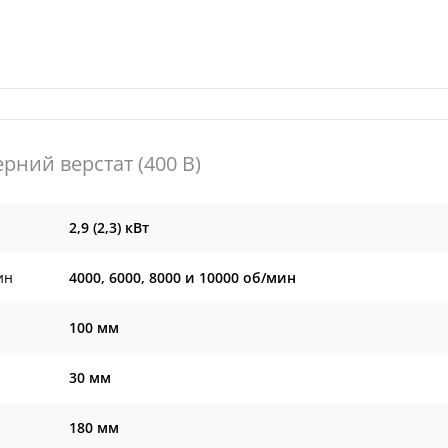
рний верстат (400 В)
2,9 (2,3) кВт
ин
4000, 6000, 8000 и 10000 об/мин
100 мм
30 мм
180 мм