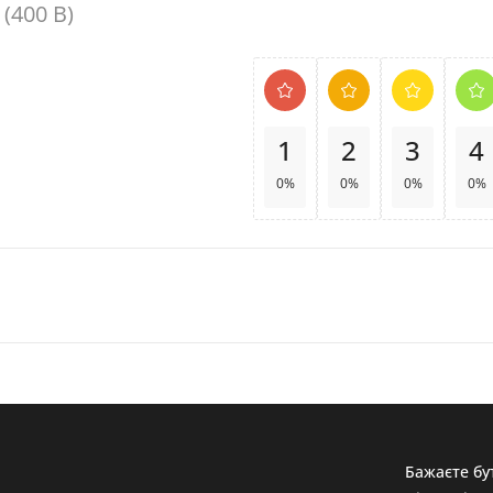
(400 В)
1
2
3
4
0%
0%
0%
0%
Бажаєте бут