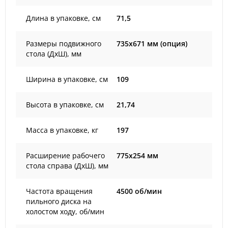
Длина в упаковке, см
71,5
Размеры подвижного
735х671 мм (опция)
стола (ДхШ), мм
Ширина в упаковке, см
109
Высота в упаковке, см
21,74
Масса в упаковке, кг
197
Расширение рабочего
775х254 мм
стола справа (ДхШ), мм
Частота вращения
4500 об/мин
пильного диска на
холостом ходу, об/мин