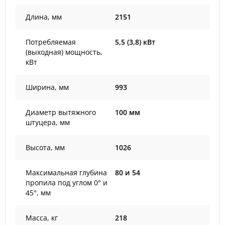
Длина, мм
2151
Потребляемая
5,5 (3,8) кВт
(выходная) мощность,
кВт
Ширина, мм
993
Диаметр вытяжного
100 мм
штуцера, мм
Высота, мм
1026
Максимальная глубина
80 и 54
пропила под углом 0° и
45°, мм
Масса, кг
218