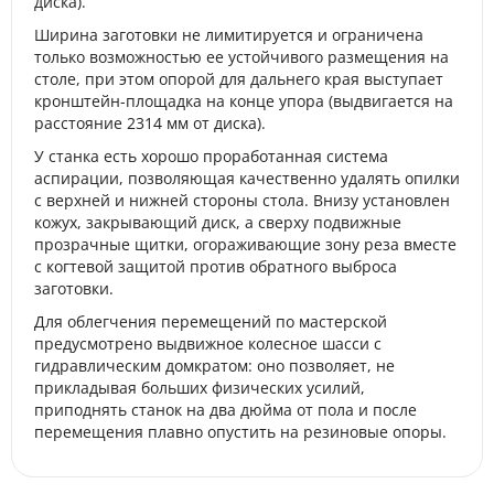
диска).
Ширина заготовки не лимитируется и ограничена
только возможностью ее устойчивого размещения на
столе, при этом опорой для дальнего края выступает
кронштейн-площадка на конце упора (выдвигается на
расстояние 2314 мм от диска).
У станка есть хорошо проработанная система
аспирации, позволяющая качественно удалять опилки
с верхней и нижней стороны стола. Внизу установлен
кожух, закрывающий диск, а сверху подвижные
прозрачные щитки, огораживающие зону реза вместе
с когтевой защитой против обратного выброса
заготовки.
Для облегчения перемещений по мастерской
предусмотрено выдвижное колесное шасси с
гидравлическим домкратом: оно позволяет, не
прикладывая больших физических усилий,
приподнять станок на два дюйма от пола и после
перемещения плавно опустить на резиновые опоры.