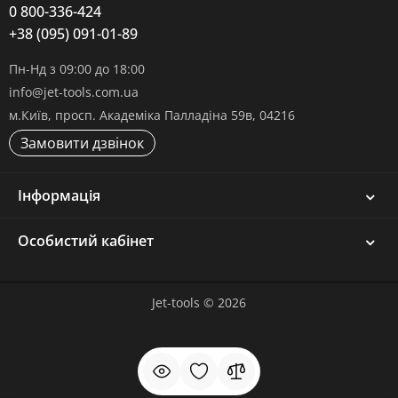
0 800-336-424
+38 (095) 091-01-89
Пн-Нд з 09:00 до 18:00
info@jet-tools.com.ua
м.Київ, просп. Академіка Палладіна 59в, 04216
Замовити дзвінок
Інформація
Особистий кабінет
Jet-tools © 2026