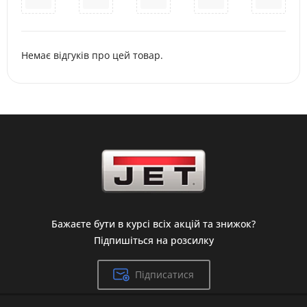
Немає відгуків про цей товар.
Бажаєте бути в курсі всіх акцій та знижок?
Підпишіться на розсилку
Підписатися