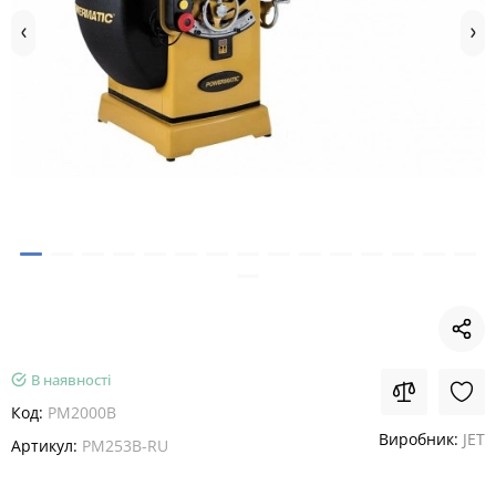
В наявності
Код:
PM2000B
Виробник:
JET
Артикул:
PM253B-RU