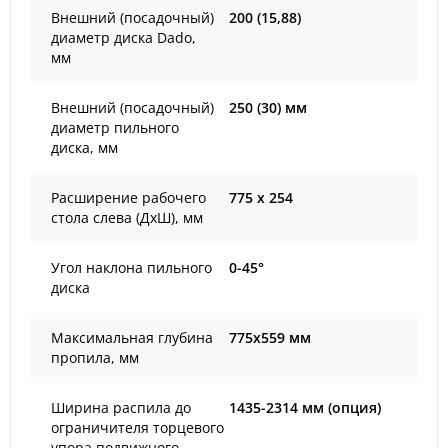
Внешний (посадочный)
200 (15,88)
диаметр диска Dado,
мм
Внешний (посадочный)
250 (30) мм
диаметр пильного
диска, мм
Расширение рабочего
775 х 254
стола слева (ДхШ), мм
Угол наклона пильного
0-45°
диска
Максимальная глубина
775х559 мм
пропила, мм
Ширина распила до
1435-2314 мм (опция)
ограничителя торцевого
упора подвижного