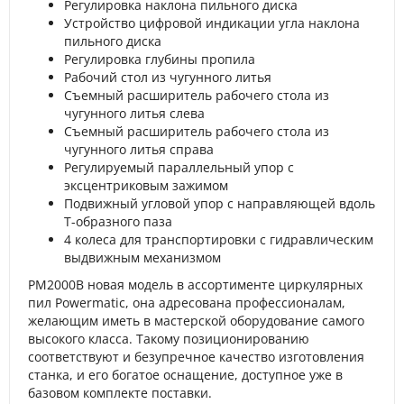
Регулировка наклона пильного диска
Устройство цифровой индикации угла наклона
пильного диска
Регулировка глубины пропила
Рабочий стол из чугунного литья
Съемный расширитель рабочего стола из
чугунного литья слева
Съемный расширитель рабочего стола из
чугунного литья справа
Регулируемый параллельный упор с
эксцентриковым зажимом
Подвижный угловой упор с направляющей вдоль
Т-образного паза
4 колеса для транспортировки с гидравлическим
выдвижным механизмом
PM2000B новая модель в ассортименте циркулярных
пил Powermatic, она адресована профессионалам,
желающим иметь в мастерской оборудование самого
высокого класса. Такому позиционированию
соответствуют и безупречное качество изготовления
станка, и его богатое оснащение, доступное уже в
базовом комплекте поставки.