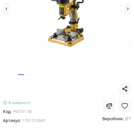
В наявності
Код:
PM701-M
Виробник:
JET
Артикул:
1791310MP