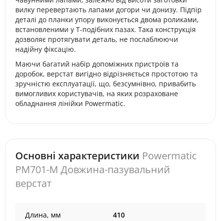
вилку перевертають лапами догори чи донизу. Підпір
деталі до планки упору виконується двома роликами,
встановленими у Т-подібних пазах. Така конструкція
дозволяє протягувати деталь, не послаблюючи
надійну фіксацію.
Маючи багатий набір допоміжних пристроїв та
доробок, верстат вигідно відрізняється простотою та
зручністю експлуатації, що, безсумнівно, привабить
вимогливих користувачів, на яких розраховане
обладнання лінійки Powermatic.
Основні характеристики
Powermatic
PM701-M Довжина-пазувальний
верстат
Длина, мм
410