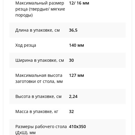
Максимальный размер
12/ 16 мм
резца (твердые/ мягкие
породы)
Длина в упаковке, см
36,5
Ход резца
140 мм
Ширина в упаковке, см
30
Максимальная высота
127 мм
заготовки от стола, мм
Высота в упаковке, см
2,24
Масса в упаковке, кг
32
Размеры рабочего стола
410х350
(ДхШ), мм