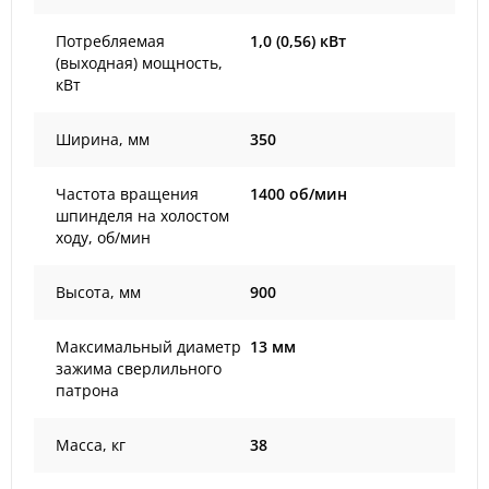
Потребляемая
1,0 (0,56) кВт
(выходная) мощность,
кВт
Ширина, мм
350
Частота вращения
1400 об/мин
шпинделя на холостом
ходу, об/мин
Высота, мм
900
Максимальный диаметр
13 мм
зажима сверлильного
патрона
Масса, кг
38