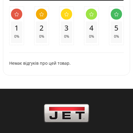
1
2
3
4
5
0%
0%
0%
0%
0%
Немає відгуків про цей товар.