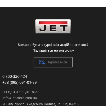
Бажаєте бути в курсі всіх акцій та знижок?
Підпишіться на розсилку
Підписатися
0 800-336-424
+38 (095) 091-01-89
Пн-Нд з 09:00 до 18:00
info@jet-tools.com.ua
м.Київ, просп. Академіка Палладіна 59в, 04216