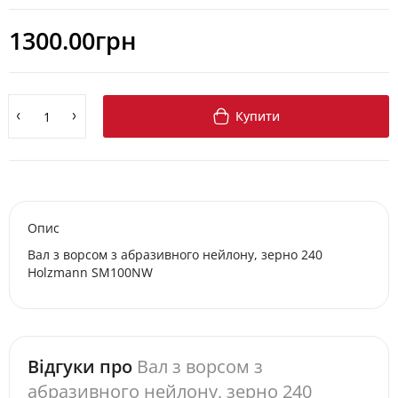
1300.00грн
Купити
Опис
Вал з ворсом з абразивного нейлону, зерно 240
Holzmann SM100NW
Відгуки про
Вал з ворсом з
абразивного нейлону, зерно 240