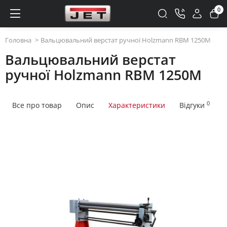
0
Головна
Вальцювальний верстат ручної Holzmann RBM 1250M
Вальцювальний верстат
ручної Holzmann RBM 1250M
0
Все про товар
Опис
Характеристики
Відгуки