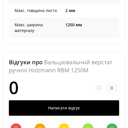
Макс. товщина листа
2 мм
Макс. ширина
1250 мм
матеріалу
Відгуки про
Вальцювальний верстат
ручної Holzmann RBM 1250M
0
0
Написати відгук