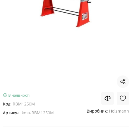
В наявності
Код:
RBM1250M
Виробник:
Holzmann
Артикул:
kma-RBM1250M