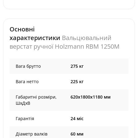
Основні
характеристики
Вальцювальний
верстат ручної Holzmann RBM 1250M
Вага брутто
275 кг
Вага нетто
225 кг
Габаритні розміри,
620х1800х1180 мм
ШхДхВ
Гарантія
24 міс
Діаметр валків
60 мм