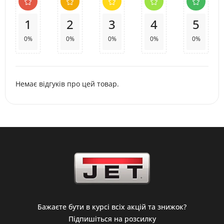
1
2
3
4
5
0%
0%
0%
0%
0%
Немає відгуків про цей товар.
Бажаєте бути в курсі всіх акцій та знижок?
Підпишіться на розсилку