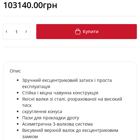
103140.00грн
Купити
Опис
Зручний ексцентриковий затиск і проста
експлуатація
Стійка і міцна чавунна конструкція
Якісні валки зі сталі, розрахованої на високий
тиск
скруглення конуса
Пази для прокладки дроту
Асиметрична 3-валкова система
Висувний верхній валок до ексцентриковим
замком