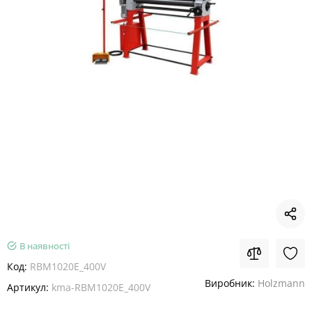
В наявності
Код:
RBM1020E_400V
Виробник:
Holzmann
Артикул:
kma-RBM1020E_400V