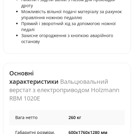
дроту
Можливість вільної подачі матеріалу за рахунок
управління ножною педаллю
Прямий і зворотний хід за допомогою ножної
педалі
Захисне огородження з кнопкою аварійного
останову
Основні
характеристики
Вальцювальний
верстат з електроприводом Holzmann
RBM 1020E
Вага нетто
260 кг
Габаритні розміри,
600х1760х1280 мм