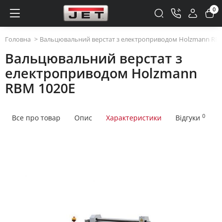
0
Головна
Вальцювальний верстат з електроприводом Holzmann RB
Вальцювальний верстат з
електроприводом Holzmann
RBM 1020E
0
Все про товар
Опис
Характеристики
Відгуки