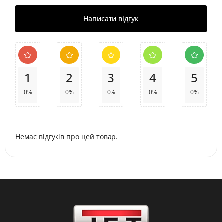
Написати відгук
1
2
3
4
5
0%
0%
0%
0%
0%
Немає відгуків про цей товар.