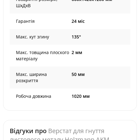
ШхДхВ
Гарантія
24 міс
Макс. кут згину
135°
Макс. товщина плоского
2 мм
матеріалу
Макс. ширина
50 мм
розкриття
Робоча довжина
1020 мм
Відгуки про
Верстат для гнуття
листового металу Holzmann AKM