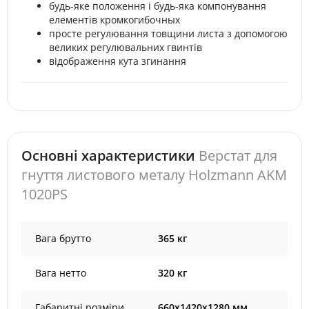
будь-яке положення і будь-яка компонування
елементів кромкогибочных
просте регулювання товщини листа з допомогою
великих регулювальних гвинтів
відображення кута згинання
Основні характеристики
Верстат для
гнуття листового металу Holzmann AKM
1020PS
Вага брутто
365 кг
Вага нетто
320 кг
Габаритні розміри,
660х1420х1280 мм