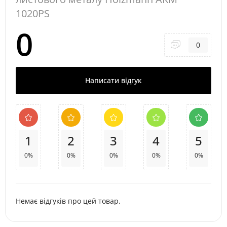
1020PS
0
0
Написати відгук
1
2
3
4
5
0%
0%
0%
0%
0%
Немає відгуків про цей товар.