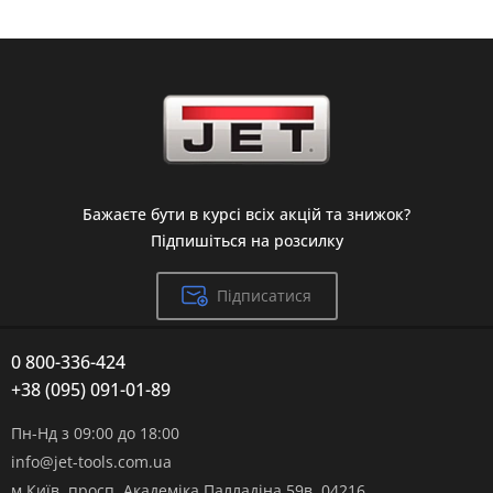
Бажаєте бути в курсі всіх акцій та знижок?
Підпишіться на розсилку
Підписатися
0 800-336-424
+38 (095) 091-01-89
Пн-Нд з 09:00 до 18:00
info@jet-tools.com.ua
м.Київ, просп. Академіка Палладіна 59в, 04216