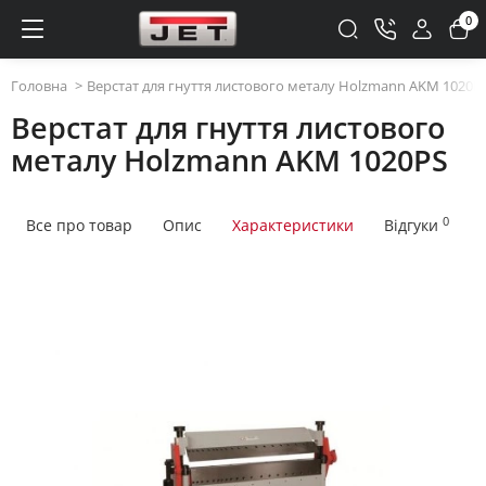
0
Головна
Верстат для гнуття листового металу Holzmann AKM 1020P
Верстат для гнуття листового
металу Holzmann AKM 1020PS
0
Все про товар
Опис
Характеристики
Відгуки