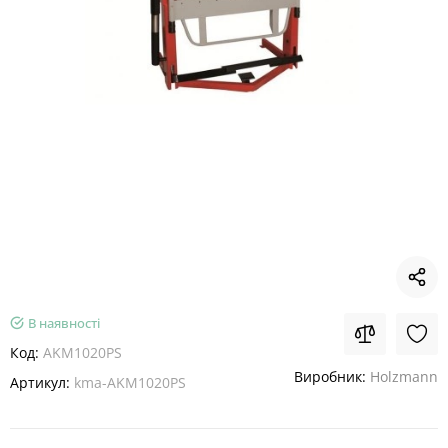
В наявності
Код:
AKM1020PS
Виробник:
Holzmann
Артикул:
kma-AKM1020PS