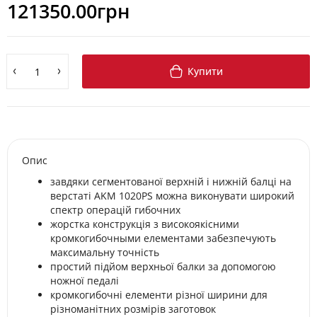
121350.00грн
Купити
Опис
завдяки сегментованої верхній і нижній балці на
верстаті AKM 1020PS можна виконувати широкий
спектр операцій гибочних
жорстка конструкція з високоякісними
кромкогибочными елементами забезпечують
максимальну точність
простий підйом верхньої балки за допомогою
ножної педалі
кромкогибочні елементи різної ширини для
різноманітних розмірів заготовок