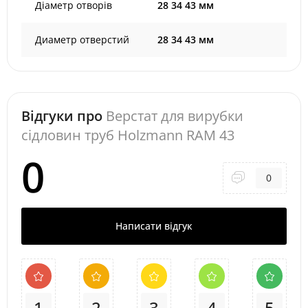
Діаметр отворів
28 34 43 мм
Диаметр отверстий
28 34 43 мм
Відгуки про
Верстат для вирубки
сідловин труб Holzmann RAM 43
0
0
Написати відгук
1
2
3
4
5