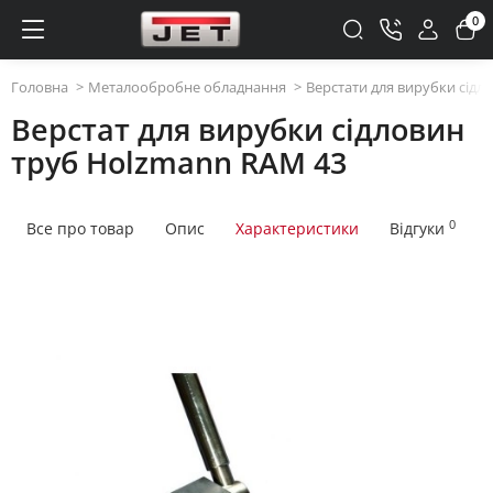
0
Головна
Металообробне обладнання
Верстати для вирубки сідл
Верстат для вирубки сідловин
труб Holzmann RAM 43
0
Все про товар
Опис
Характеристики
Відгуки