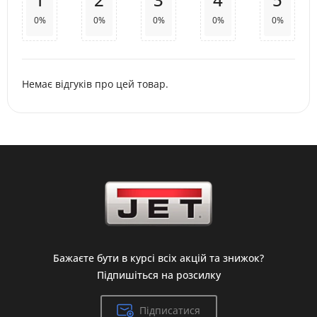
0%
0%
0%
0%
0%
Немає відгуків про цей товар.
Бажаєте бути в курсі всіх акцій та знижок?
Підпишіться на розсилку
Підписатися