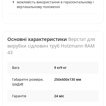
можливість використання в горизонтальному і
вертикальному положенні
Основні характеристики
Верстат для
вирубки сідловин труб Holzmann RAM
43
Вага
9 кг9 кг
Габаритні розміри,
250х600х130 мм
ШхДхВ
Гарантія
24 міс