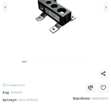
В наявності
Код:
RAM43
Виробник:
Holzmann
Артикул:
kma-RAM43