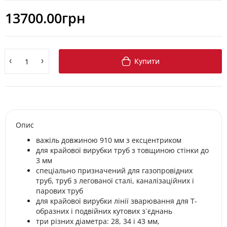
13700.00грн
Купити
Опис
важіль довжиною 910 мм з ексцентриком
для крайової вирубки труб з товщиною стінки до
3 мм
спеціально призначений для газопровідних
труб, труб з легованої сталі, каналізаційних і
парових труб
для крайової вирубки лінії зварювання для T-
образних і подвійних кутових з`єднань
три різних діаметра: 28, 34 і 43 мм,