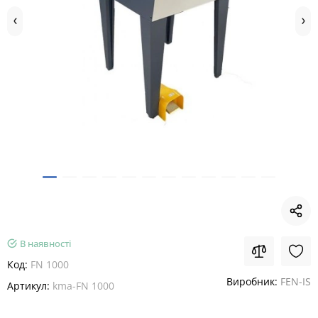
В наявності
Код:
FN 1000
Виробник:
FEN-IS
Артикул:
kma-FN 1000