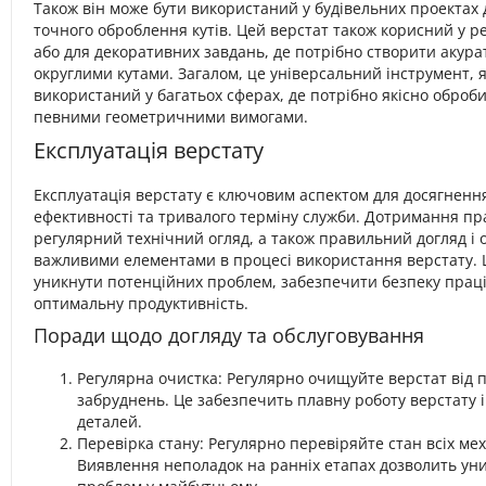
Також він може бути використаний у будівельних проектах 
точного оброблення кутів. Цей верстат також корисний у 
або для декоративних завдань, де потрібно створити акурат
округлими кутами. Загалом, це універсальний інструмент, 
використаний у багатьох сферах, де потрібно якісно оброб
певними геометричними вимогами.
Експлуатація верстату
Експлуатація верстату є ключовим аспектом для досягненн
ефективності та тривалого терміну служби. Дотримання пр
регулярний технічний огляд, а також правильний догляд і 
важливими елементами в процесі використання верстату. 
уникнути потенційних проблем, забезпечити безпеку праці
оптимальну продуктивність.
Поради щодо догляду та обслуговування
Регулярна очистка: Регулярно очищуйте верстат від 
забруднень. Це забезпечить плавну роботу верстату і
деталей.
Перевірка стану: Регулярно перевіряйте стан всіх мех
Виявлення неполадок на ранніх етапах дозволить ун