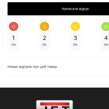
Написати відгук
1
2
3
4
0%
0%
0%
0%
Немає відгуків про цей товар.