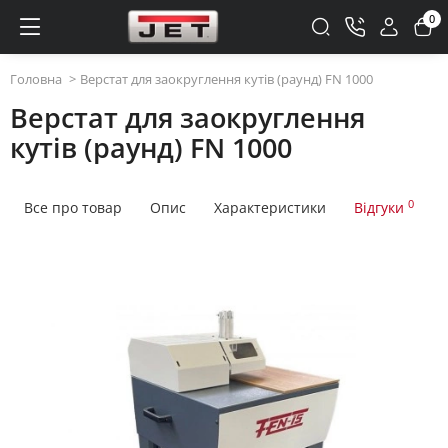
0
Головна
Верстат для заокруглення кутів (раунд) FN 1000
Верстат для заокруглення
кутів (раунд) FN 1000
0
Все про товар
Опис
Характеристики
Відгуки