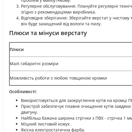
проблем у майбутньому.
Регулярне обслуговування: Плануйте регулярні техніч
згідно з рекомендаціями виробника.
Відповідне зберігання: Зберігайте верстат у чистому т
він буде захищений від вологи та пилу.
Плюси та мінуси верстату
Плюси
Малі габаритні розміри
Можливість роботи з любою товщиною кромки
Особливості:
Використовується для заокруглення кутів на кромці П
Пристрій забезпечує плавне очищення кутів завдяки
двигуну.
Найбільш бажана ширина стрічки з ПВХ - стрічка 1 мм
Міцний листовий кожух .
Якісна електростатична фарба.