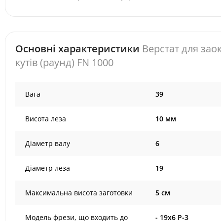
Основні характеристики
Верстат для зао
кутів (раунд) FN 1000
Вага
39
Висота леза
10 мм
Діаметр валу
6
Діаметр леза
19
Максимальна висота заготовки
5 см
Модель фрези, що входить до
- 19х6 Р-3