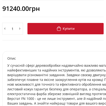
91240.00грн
Купити
Опис
У сучасній сфері деревообробки надзвичайно важливо мати
найефективніших та надійних інструментів, які дозволяють
вирішувати різноманітні завдання. Завдяки своєму двигуну
забезпечує плавне та якісне заокруглення кутів на кромці
нові можливості для точного та ефективного оброблення ма
листовий кожух гарантує безпеку для оператора, а спеціал
електростатична фарба збереже зовнішній вигляд протягом
Верстат FN 1000 - це не лише інструмент, але й надійний п
Ваших завдань. А знайти найкращі товари для вашого ви