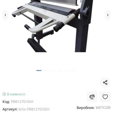
В наявності
Код:
PBB1270/3SH
Виробник:
METCOR
Артикул:
kma-PBB1270/3SH