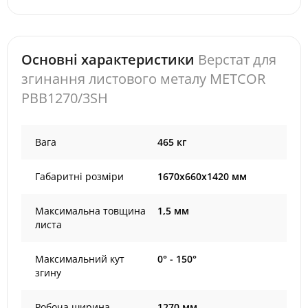
Основні характеристики
Верстат для
згинання листового металу METCOR
PBB1270/3SH
Вага
465 кг
Габаритні розміри
1670x660x1420 мм
Максимальна товщина
1,5 мм
листа
Максимальний кут
0° - 150°
згину
Робоча ширина
1270 мм