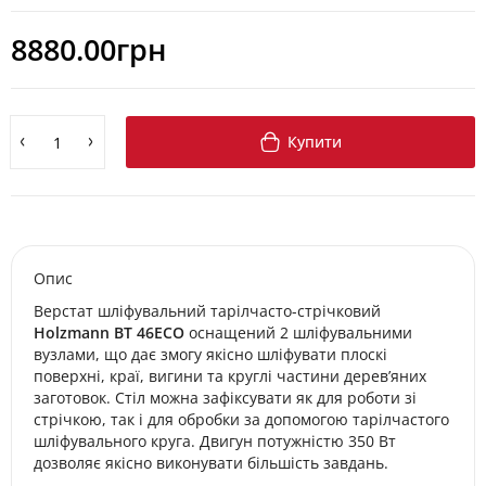
8880.00грн
Купити
Опис
Верстат шліфувальний тарілчасто-стрічковий
Holzmann BT 46ECO
оснащений 2 шліфувальними
вузлами, що дає змогу якісно шліфувати плоскі
поверхні, краї, вигини та круглі частини дерев’яних
заготовок. Стіл можна зафіксувати як для роботи зі
стрічкою, так і для обробки за допомогою тарілчастого
шліфувального круга. Двигун потужністю 350 Вт
дозволяє якісно виконувати більшість завдань.