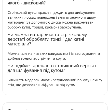
якого - дисковий?
Стрічковий вузол краще підходить для шліфування
великих плоских поверхонь і зняття значного шару
матеріалу. За допомогою диска можна виконувати
обробку кутів, торців, кромок і заокруглень.
Чи можна на тарілчасто-стрічковому
верстаті обробляти тонкі і делікатні
матеріали?
Можна, але на низьких швидкостях і із застосуванням
дрібнозернистих стрічки та круга.
Чи підійде тарілчасто-стрічковий верстат
для шліфування під кутом?
Більшість моделей мають регульований по куту нахилу
стіл, що дозволяє шліфування під кутом.