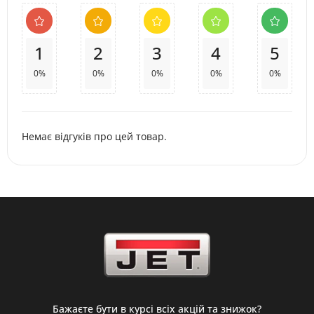
1
2
3
4
5
0%
0%
0%
0%
0%
Немає відгуків про цей товар.
Бажаєте бути в курсі всіх акцій та знижок?