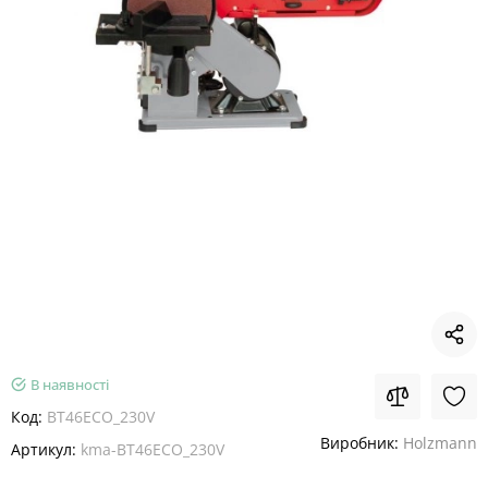
В наявності
Код:
BT46ECO_230V
Виробник:
Holzmann
Артикул:
kma-BT46ECO_230V