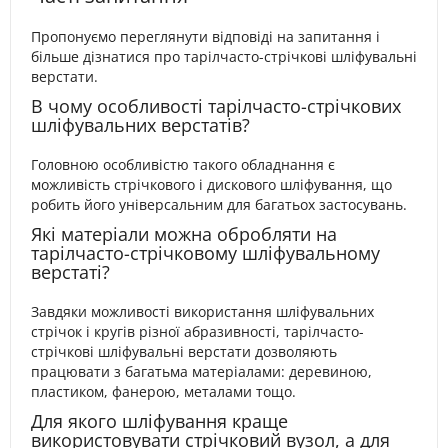
Пропонуємо переглянути відповіді на запитання і
більше дізнатися про тарілчасто-стрічкові шліфувальні
верстати.
В чому особливості тарілчасто-стрічкових
шліфувальних верстатів?
Головною особливістю такого обладнання є
можливість стрічкового і дискового шліфування, що
робить його універсальним для багатьох застосувань.
Які матеріали можна обробляти на
тарілчасто-стрічковому шліфувальному
верстаті?
Завдяки можливості використання шліфувальних
стрічок і кругів різної абразивності, тарілчасто-
стрічкові шліфувальні верстати дозволяють
працювати з багатьма матеріалами: деревиною,
пластиком, фанерою, металами тощо.
Для якого шліфування краще
використовувати стрічковий вузол, а для