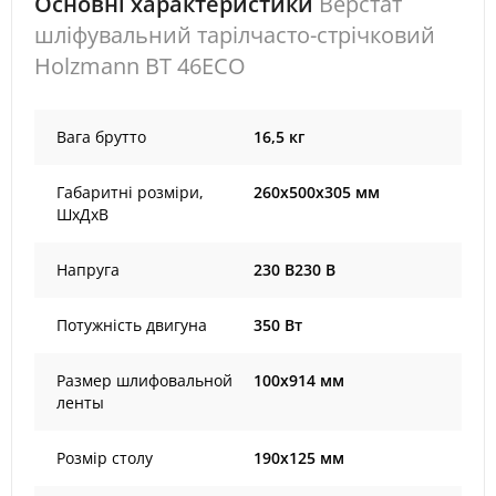
Основні характеристики
Верстат
шліфувальний тарілчасто-стрічковий
Holzmann BT 46ECO
Вага брутто
16,5 кг
Габаритні розміри,
260х500х305 мм
ШхДхВ
Напруга
230 В230 В
Потужність двигуна
350 Вт
Размер шлифовальной
100x914 мм
ленты
Розмір столу
190x125 мм