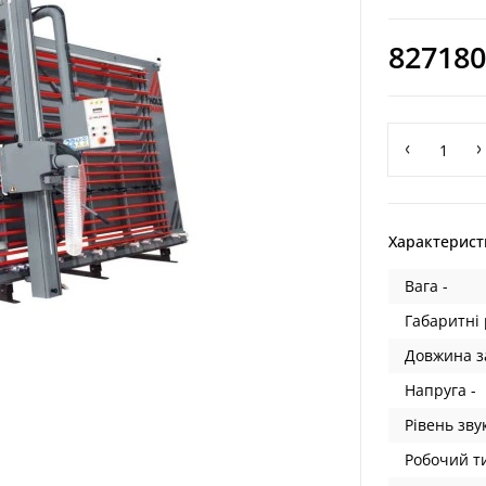
827180
Характерист
Вага -
Габаритні 
Довжина з
Напруга -
Рівень зву
Робочий ти