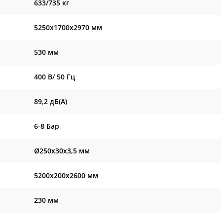
633/735 кг
5250x1700x2970 мм
530 мм
400 В/ 50 Гц
89,2 дБ(А)
6-8 Бар
Ø250x30x3,5 мм
5200х200х2600 мм
230 мм