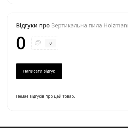
Відгуки про
Вертикальна пила Holzman
0
0
Написати відгук
Немає відгуків про цей товар.