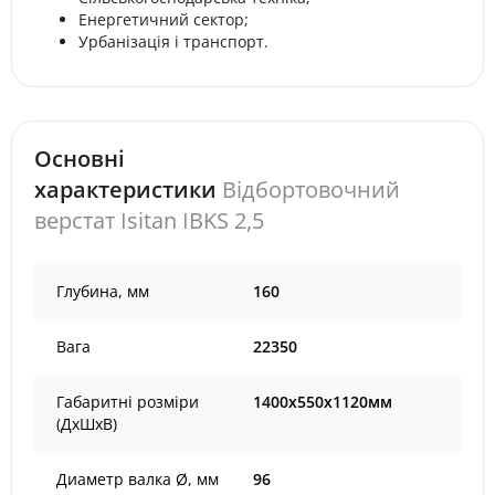
Енергетичний сектор;
Урбанізація і транспорт.
Основні
характеристики
Відбортовочний
верстат Isitan IBKS 2,5
Глубина, мм
160
Вага
22350
Габаритні розміри
1400х550х1120мм
(ДхШхВ)
Диаметр валка Ø, мм
96