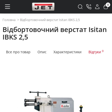
0
Головна
Відбортовочний верстат Isitan IBKS 2,5
Відбортовочний верстат Isitan
IBKS 2,5
0
Все про товар
Опис
Характеристики
Відгуки