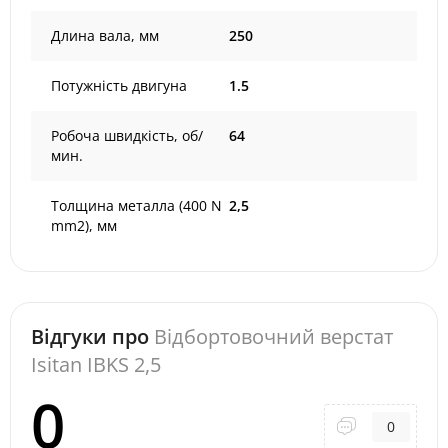
Длина вала, мм
250
Потужність двигуна
1.5
Робоча швидкість, об/
64
мин.
Толщина металла (400 N
2,5
mm2), мм
Відгуки про
Відбортовочний верстат
Isitan IBKS 2,5
0
0