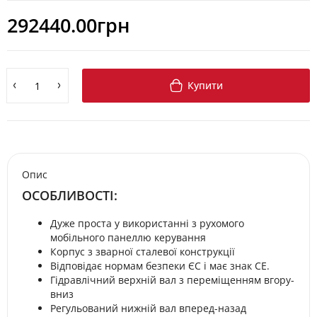
292440.00грн
Купити
Опис
ОСОБЛИВОСТІ:
Дуже проста у використанні з рухомого
мобільного панеллю керування
Корпус з зварної сталевої конструкції
Відповідає нормам безпеки ЄС і має знак CE.
Гідравлічний верхній вал з переміщенням вгору-
вниз
Регульований нижній вал вперед-назад