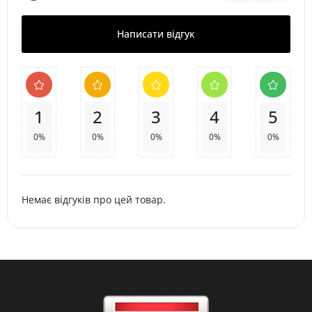
Написати відгук
1
2
3
4
5
0%
0%
0%
0%
0%
Немає відгуків про цей товар.