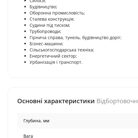
Силоси;
Будівництво;
Оборонна промисловість;
Сталева конструкція;
Судини під тиском;
Трубопроводи;
Гірнича справа, тунель, будівництво доріг;
Бізнес-машини;
Сільськогосподарська техніка;
Енергетичний сектор;
Урбанізація і транспорт.
Основні характеристики
Відбортовочни
Глубина, мм
Вага