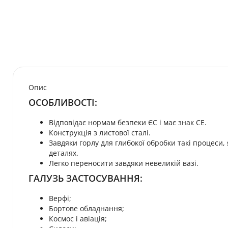
Опис
ОСОБЛИВОСТІ:
Відповідає нормам безпеки ЄС і має знак CE.
Конструкція з листової сталі.
Завдяки горлу для глибокої обробки такі процеси, 
деталях.
Легко переносити завдяки невеликій вазі.
ГАЛУЗЬ ЗАСТОСУВАННЯ:
Верфі;
Бортове обладнання;
Космос і авіація;