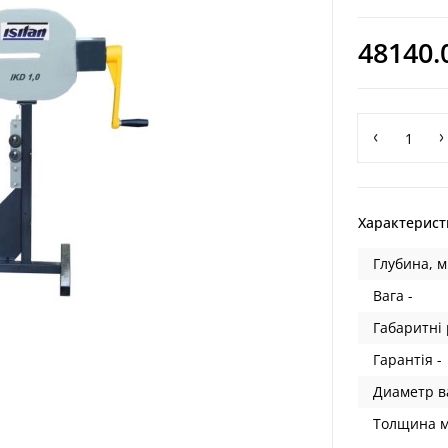
48140.
Характерист
Глубина, м
Вага -
Габаритні 
Гарантія -
Диаметр ва
Толщина м