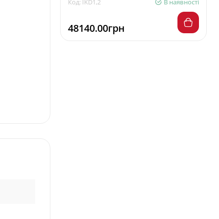
Код: IKD1,2
В наявності
48140.00грн