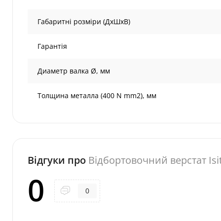
Габаритні розміри (ДхШхВ)
Гарантія
Диаметр валка Ø, мм
Толщина металла (400 N mm2), мм
Відгуки про
Відбортовочний верстат Isit
0
0