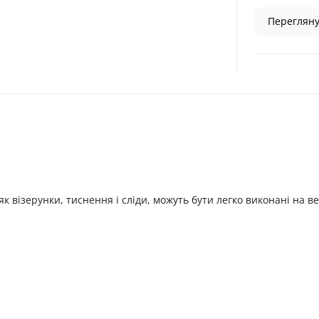
Перегляну
як візерунки, тиснення і сліди, можуть бути легко виконані на в