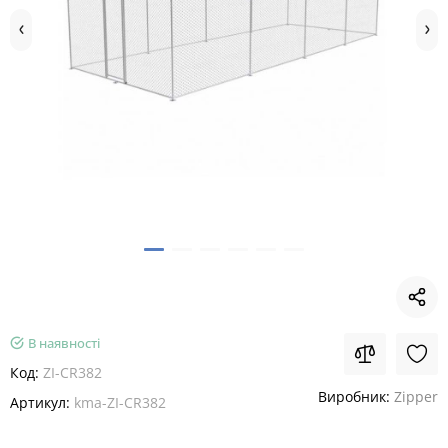
В наявності
Код:
ZI-CR382
Виробник:
Zipper
Артикул:
kma-ZI-CR382