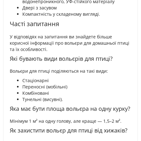
водонепроникного, УФ-стійкого матеріалу
Двері з засувом
Компактність у складеному вигляді.
Часті запитання
У відповідях на запитання ви знайдете більше
корисної інформації про вольєри для домашньої птиці
та їх особливості.
Які бувають види вольєрів для птиці?
Вольєри для птиці поділяються на такі види:
Стаціонарні
Переносні (мобільні)
Комбіновані
Тунельні (висувні).
Яка має бути площа вольєра на одну курку?
Мінімум 1 м² на одну голову, але краще — 1,5–2 м².
Як захистити вольєр для птиці від хижаків?