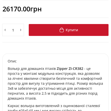
26170.00грн
Купити
Опис
Вольєр для домашніх птахів
Zipper ZI-CR382
- це
проста у монтажі модульна конструкція, яка дозволяє
за лічені хвилини створити безпечний та комфортний
простір для вигулу та утримання птиці. Розмір вольєра
3х8 м забезпечує достатньо місця для активності
пернатих, а висота 2,5 м підходить для різних порід
домашніх птахів.
Каркас вольєра виготовлений з оцинкованої сталевої
труби ø25x0,65 мм і має високу стійкість до