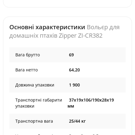
Основні характеристики
Вольєр для
домашніх птахів Zipper ZI-CR382
Вага брутто
69
Вага нетто
64,20
Довжина упаковки
1 900
Транспортні габарити
37х19х106/190х28х19
упаковки
мм
Транспортна вага
25/44 кг