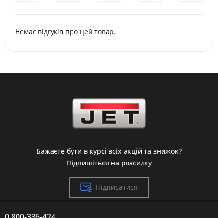
Немає відгуків про цей товар.
Бажаєте бути в курсі всіх акцій та знижок?
Підпишіться на розсилку
Підписатися
0 800-336-424