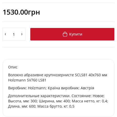
1530.00грн
Купити
Опис
Волокно абразивне крупнозернисте SCLS81 40x760 мм
Holzmann SV760 LS81
Виробник: Holzmann; Країна виробник: Австрія
Дополнительные характеристики. Состояние: Новое;
Высота, мм: 300; Ширина, мм: 400; Масса нетто, кг: 0,4;
Длина, мм: 600; Масса брутто, кг: 0,5