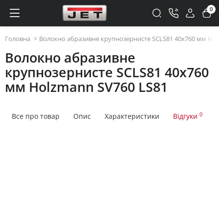
0
Головна
Волокно абразивне крупнозернисте SCLS81 40x760 мм Hol
Волокно абразивне
крупнозернисте SCLS81 40x760
мм Holzmann SV760 LS81
0
Все про товар
Опис
Характеристики
Відгуки