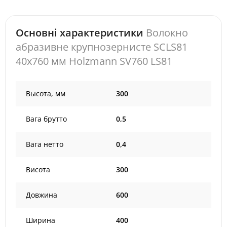
Основні характеристики
Волокно
абразивне крупнозернисте SCLS81
40x760 мм Holzmann SV760 LS81
Высота, мм
300
Вага брутто
0,5
Вага нетто
0,4
Висота
300
Довжина
600
Ширина
400