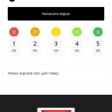
Написати відгук
1
2
3
4
5
0%
0%
0%
0%
0%
Немає відгуків про цей товар.