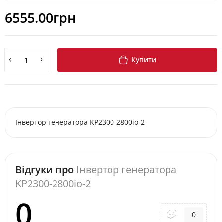
6555.00грн
Купити
Інвертор генератора KP2300-2800io-2
Відгуки про
Інвертор генератора
KP2300-2800io-2
0
0