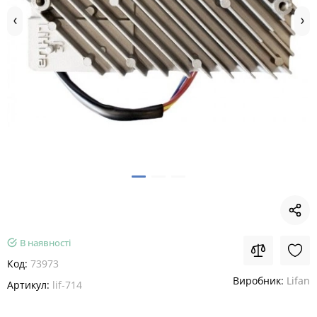
В наявності
Код:
73973
Виробник:
Lifan
Артикул:
lif-714