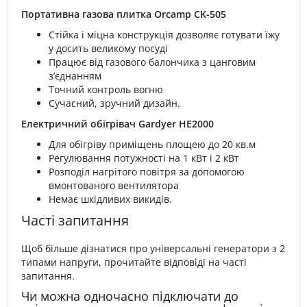
Портативна газова плитка Orcamp CK-505
Стійка і міцна конструкція дозволяє готувати їжу
у досить великому посуді
Працює від газового балончика з цанговим
з’єднанням
Точний контроль вогню
Сучасний, зручний дизайн.
Електричний обігрівач Gardyer HE2000
Для обігріву приміщень площею до 20 кв.м
Регулювання потужності на 1 кВт і 2 кВт
Розподіл нагрітого повітря за допомогою
вмонтованого вентилятора
Немає шкідливих викидів.
Часті запитання
Щоб більше дізнатися про універсальні генератори з 2
типами напруги, прочитайте відповіді на часті
запитання.
Чи можна одночасно підключати до