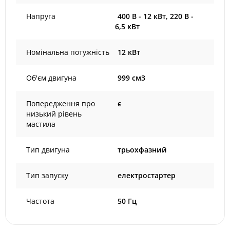
Напруга
400 В - 12 кВт, 220 В -
6,5 кВт
Номінальна потужність
12 кВт
Об'єм двигуна
999 см3
Попередження про
є
низький рівень
мастила
Тип двигуна
трьохфазний
Тип запуску
електростартер
Частота
50 Гц