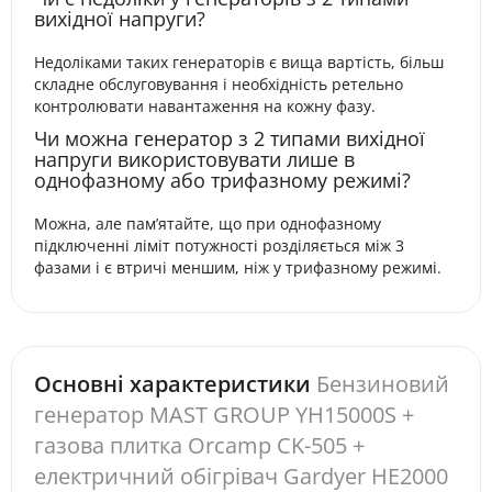
вихідної напруги?
Недоліками таких генераторів є вища вартість, більш
складне обслуговування і необхідність ретельно
контролювати навантаження на кожну фазу.
Чи можна генератор з 2 типами вихідної
напруги використовувати лише в
однофазному або трифазному режимі?
Можна, але пам’ятайте, що при однофазному
підключенні ліміт потужності розділяється між 3
фазами і є втричі меншим, ніж у трифазному режимі.
Основні характеристики
Бензиновий
генератор MAST GROUP YH15000S +
газова плитка Orcamp CK-505 +
електричний обігрівач Gardyer HE2000