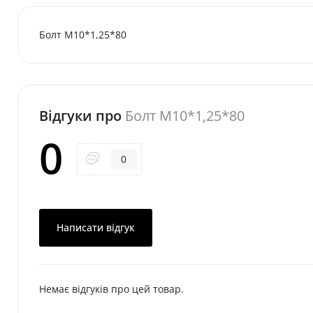
Болт М10*1,25*80
Відгуки про
Болт М10*1,25*80
0
0
Написати відгук
Немає відгуків про цей товар.