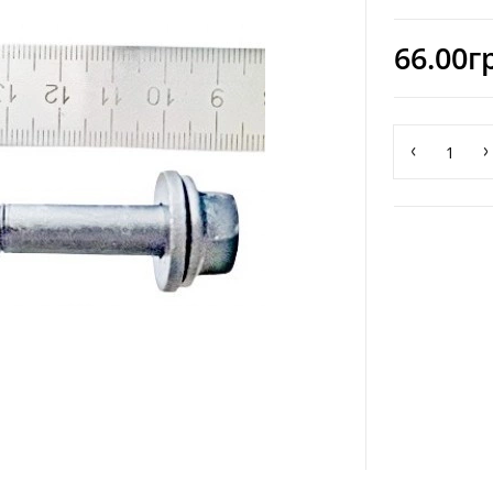
66.00г