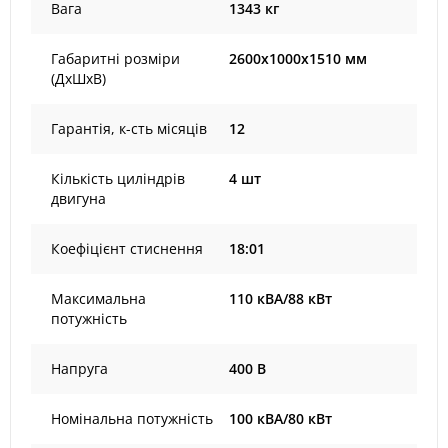
Вага
1343 кг
Габаритні розміри
2600х1000х1510 мм
(ДхШхВ)
Гарантія, к-сть місяців
12
Кількість циліндрів
4 шт
двигуна
Коефіцієнт стиснення
18:01
Максимальна
110 кВА/88 кВт
потужність
Напруга
400 В
Номінальна потужність
100 кВА/80 кВт