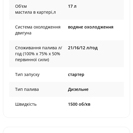
Об'єм
17 л
мастила в картері,л
Система охолодження
водяне охолодження
двигуна
Споживання палива л/
21/16/12 л/год
год (100% х 75% х 50%
первинної сили)
Тип запуску
стартер
Тип палива
Дизельне
Швидкість
1500 об/хв