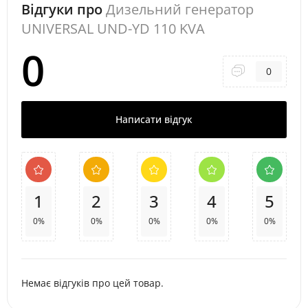
Відгуки про
Дизельний генератор
UNIVERSAL UND-YD 110 KVA
0
0
Написати відгук
1
2
3
4
5
0%
0%
0%
0%
0%
Немає відгуків про цей товар.