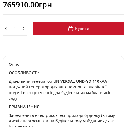
765910.00грн
Купити
Опис
ОСОБЛИВОСТІ:
Дизельний генератор
UNIVERSAL UND-YD 110KVA
-
потужний генератор для автономної та аварійної
подачі електроенергії для будівельних майданчиків,
саду.
ПРИЗНАЧЕННЯ:
Забезпечить електрикою всі прилади будинку (в тому
числі енергоємні), а на будівельному майданчику - всі
інструменти.