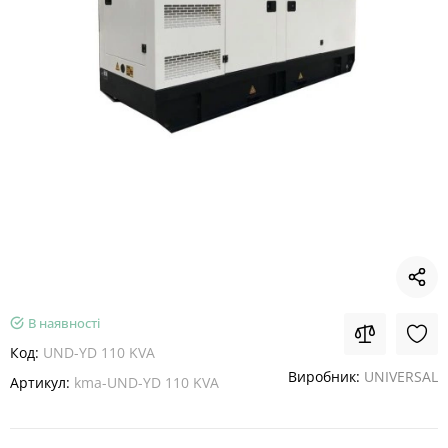
В наявності
Код:
UND-YD 110 KVA
Виробник:
UNIVERSAL
Артикул:
kma-UND-YD 110 KVA