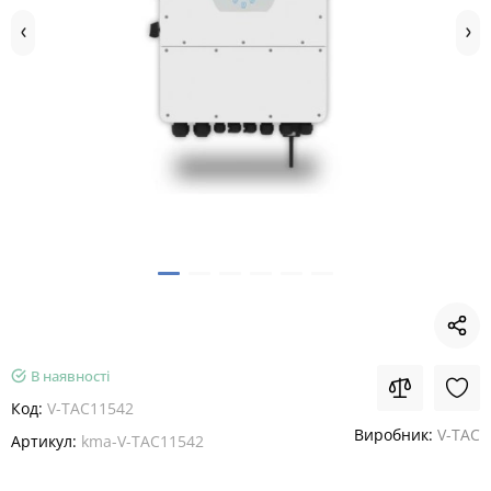
В наявності
Код:
V-TAC11542
Виробник:
V-TAC
Артикул:
kma-V-TAC11542