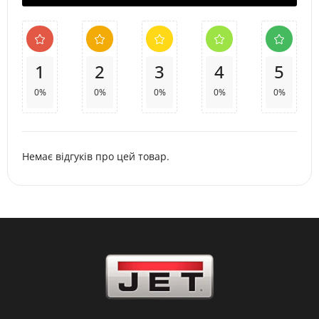
1
2
3
4
5
0%
0%
0%
0%
0%
Немає відгуків про цей товар.