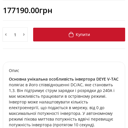
177190.00грн
Купити
Опис
Основна унікальна особливість інвертора DEYE V-TAC
полягає в його співвідношенні DC/AC, яке становить
1,3. Він підтримує струм зарядки і розрядки до 240А і
має можливість працювати в острівному режимі.
Інвертор може налаштовувати кількість
електроенергії, що подається в мережу, від 0 до
максимальної потужності інвертора. У автономному
режимі пікова миттєва потужність вдвічі перевищує
потужність інвертора (протягом 10 секунд).