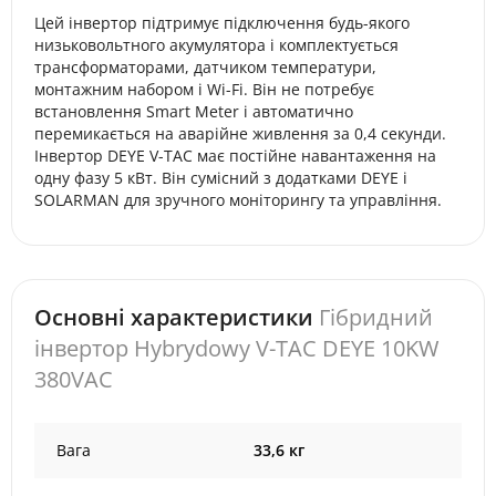
Цей інвертор підтримує підключення будь-якого
низьковольтного акумулятора і комплектується
трансформаторами, датчиком температури,
монтажним набором і Wi-Fi. Він не потребує
встановлення Smart Meter і автоматично
перемикається на аварійне живлення за 0,4 секунди.
Інвертор DEYE V-TAC має постійне навантаження на
одну фазу 5 кВт. Він сумісний з додатками DEYE і
SOLARMAN для зручного моніторингу та управління.
Основні характеристики
Гібридний
інвертор Hybrydowy V-TAC DEYE 10KW
380VAC
Вага
33,6 кг