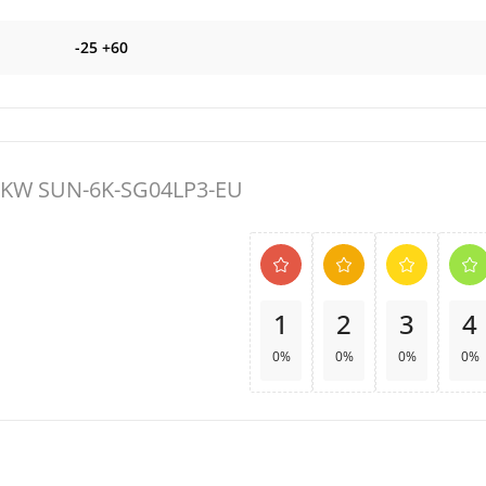
-25 +60
6KW SUN-6K-SG04LP3-EU
1
2
3
4
0%
0%
0%
0%