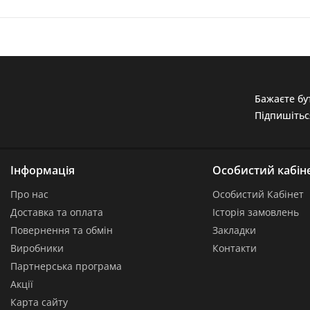
Бажаєте бут
Підпишітьс
Інформація
Особистий кабін
Про нас
Особистий Кабінет
Доставка та оплата
Історія замовлень
Повернення та обмін
Закладки
Виробники
Контакти
Партнерська програма
Акції
Карта сайту