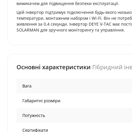
вимикачем для підвищення безпеки експлуатації.
Цей інвертор підтримує підключення будь-якого низьк
температури, монтажним набором і Wi-Fi. Він не потре
живлення за 0,4 секунди. Інвертор DEYE V-TAC має пості
SOLARMAN для зручного моніторингу та управління.
Основні характеристики
Гібридний ін
Вага
Габаритні розміри
Потужність
Сертифікати