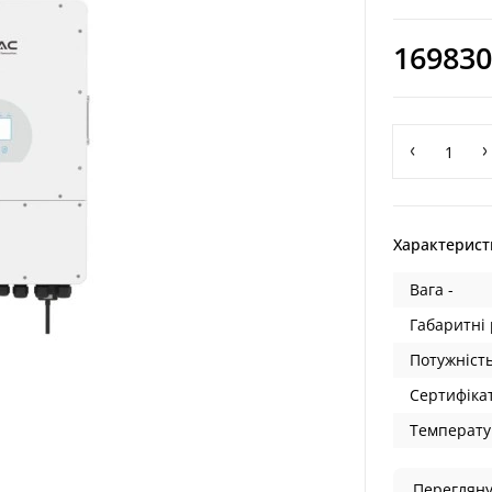
169830
Характерист
Вага -
Габаритні 
Потужність
Сертифікат
Температу
Перегляну