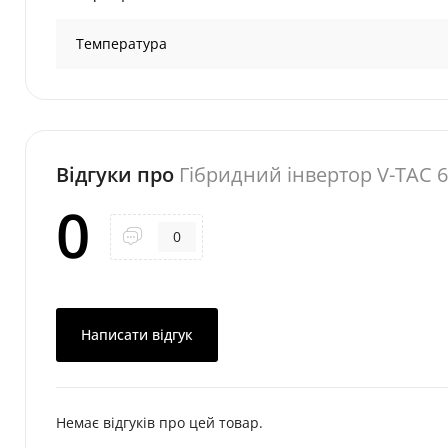
Температура
Відгуки про
Гібридний інвертор V-TAC 
0
0
Написати відгук
Немає відгуків про цей товар.