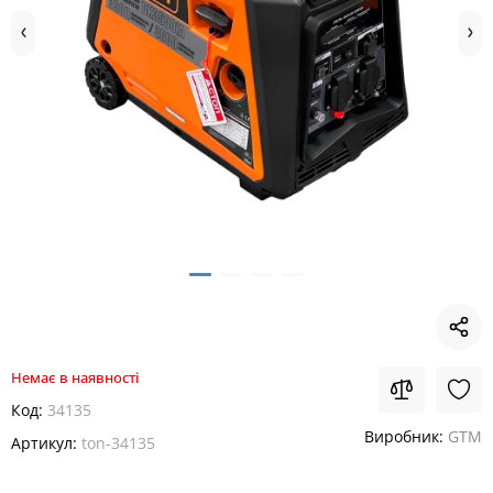
Немає в наявності
Код:
34135
Виробник:
GTM
Артикул:
ton-34135