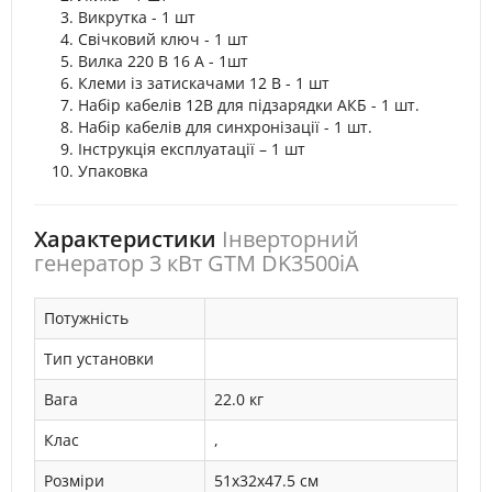
Викрутка - 1 шт
Свічковий ключ - 1 шт
Вилка 220 В 16 А - 1шт
Клеми із затискачами 12 В - 1 шт
Набір кабелів 12В для підзарядки АКБ - 1 шт.
Набір кабелів для синхронізації - 1 шт.
Інструкція експлуатації – 1 шт
Упаковка
Характеристики
Інверторний
генератор 3 кВт GTM DK3500iA
Потужність
Тип установки
Вага
22.0 кг
Клас
,
Розміри
51x32x47.5 см