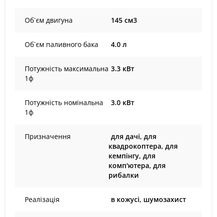
Об`єм двигуна
145 см3
Об`єм паливного бака
4.0 л
Потужність максимальна
3.3 кВт
1ф
Потужність номінальна
3.0 кВт
1ф
Призначення
для дачі, для
квадрокоптера, для
кемпінгу, для
комп'ютера, для
рибалки
Реалізація
в кожусі, шумозахист