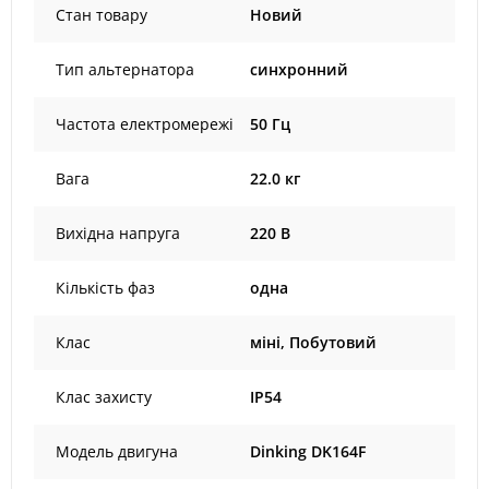
Стан товару
Новий
Тип альтернатора
синхронний
Частота електромережі
50 Гц
Вага
22.0 кг
Вихідна напруга
220 В
Кількість фаз
одна
Клас
міні, Побутовий
Клас захисту
IP54
Модель двигуна
Dinking DK164F