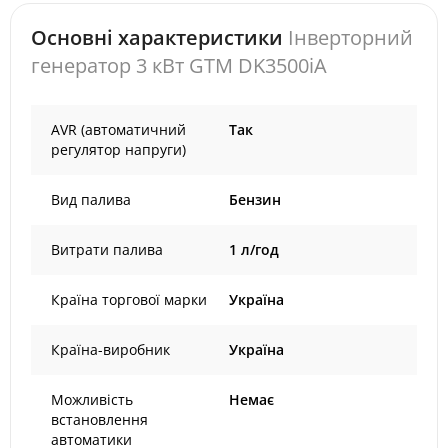
Основні характеристики
Інверторний
генератор 3 кВт GTM DK3500iA
AVR (автоматичний
Так
регулятор напруги)
Вид палива
Бензин
Витрати палива
1 л/год
Країна торгової марки
Україна
Країна-виробник
Україна
Можливість
Немає
встановлення
автоматики