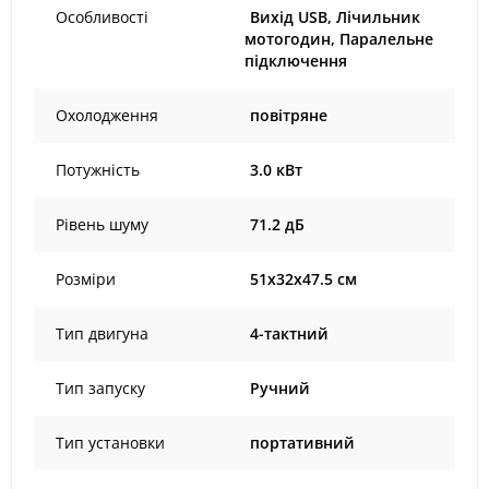
Особливості
Вихід USB, Лічильник
мотогодин, Паралельне
підключення
Охолодження
повітряне
Потужність
3.0 кВт
Рівень шуму
71.2 дБ
Розміри
51x32x47.5 см
Тип двигуна
4-тактний
Тип запуску
Ручний
Тип установки
портативний