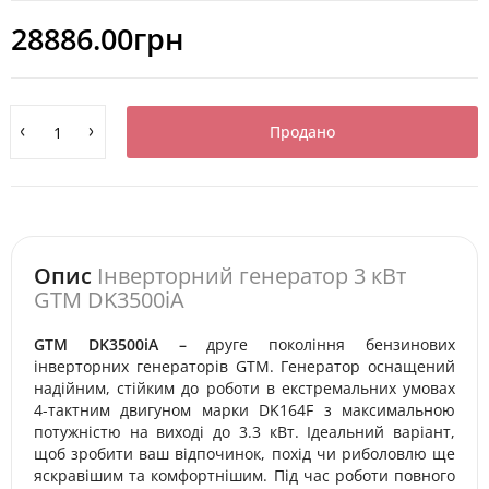
28886.00грн
Продано
Опис
Інверторний генератор 3 кВт
GTM DK3500iA
GTM DK3500iA –
друге покоління бензинових
інверторних генераторів GTM. Генератор оснащений
надійним, стійким до роботи в екстремальних умовах
4-тактним двигуном марки DK164F з максимальною
потужністю на виході до 3.3 кВт. Ідеальний варіант,
щоб зробити ваш відпочинок, похід чи риболовлю ще
яскравішим та комфортнішим. Під час роботи повного