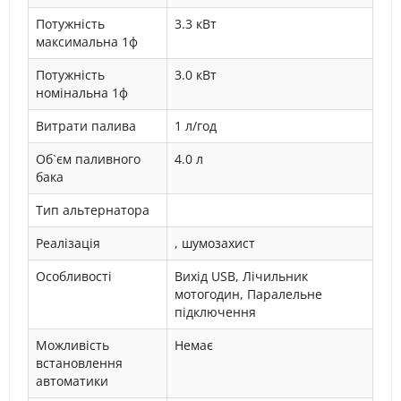
Потужність
3.3 кВт
максимальна 1ф
Потужність
3.0 кВт
номінальна 1ф
Витрати палива
1 л/год
Об`єм паливного
4.0 л
бака
Тип альтернатора
Реалізація
, шумозахист
Особливості
Вихід USB, Лічильник
мотогодин, Паралельне
підключення
Можливість
Немає
встановлення
автоматики