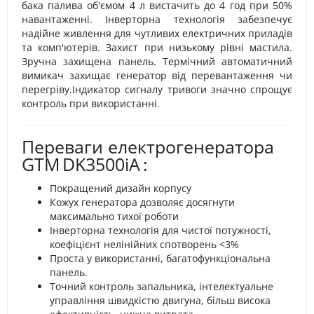
бака палива об'ємом 4 л вистачить до 4 год при 50%
навантаженні. Інверторна технологія забезпечує
надійне живлення для чутливих електричних приладів
та комп'ютерів. Захист при низькому рівні мастила.
Зручна захищена панель. Термічний автоматичний
вимикач захищає генератор від перевантаження чи
перегріву.Індикатор сигналу тривоги значно спрощує
контроль при використанні.
Переваги електрогенератора
GTM
DK3500iA
:
Покращений дизайн корпусу
Кожух генератора дозволяє досягнути
максимально тихої роботи
Інверторна технологія для чистої потужності,
коефіцієнт нелінійних спотворень <3%
Проста у використанні, багатофункціональна
панель.
Точний контроль запальника, інтелектуальне
управління швидкістю двигуна, більш висока