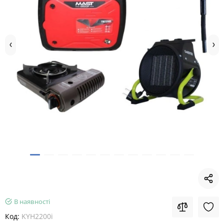
В наявності
Код:
KYH2200i