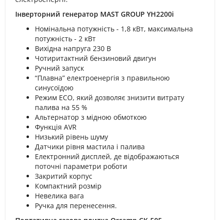
Інверторний генератор MAST GROUP YH2200i
Номінальна потужність - 1,8 кВт, максимальна
потужність - 2 кВт
Вихідна напруга 230 В
Чотиритактний бензиновий двигун
Ручний запуск
“Плавна” електроенергія з правильною
синусоїдою
Режим ECO, який дозволяє знизити витрату
палива на 55 %
Альтернатор з мідною обмоткою
Функція AVR
Низький рівень шуму
Датчики рівня мастила і палива
Електронний дисплей, де відображаються
поточні параметри роботи
Закритий корпус
Компактний розмір
Невелика вага
Ручка для перенесення.