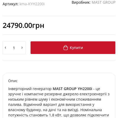
Виробник:
MAST GROUP
Артикул:
kma-KYH2200i
24790.00грн
Купити
Опис
Інверторний генератор
MAST GROUP YH2200i
- це
зручне і компактне резервне джерело електроенергії з
низьким рівнем шуму і економічним споживанням
палива. Відмінний варіант для використання у
власному будинку, на дачі та на виїзді. Номінальна
потужність становить 1,8 кВт, що дозволяє підключити