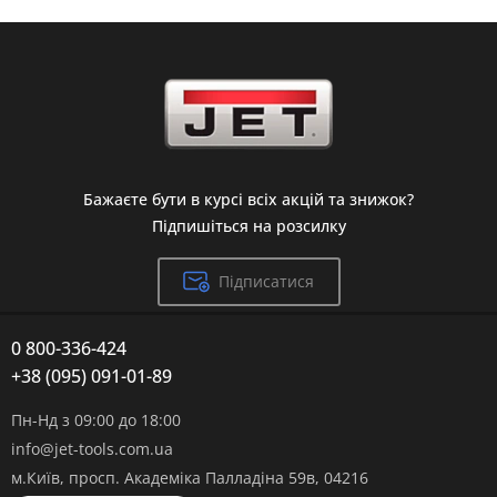
Бажаєте бути в курсі всіх акцій та знижок?
Підпишіться на розсилку
Підписатися
0 800-336-424
+38 (095) 091-01-89
Пн-Нд з 09:00 до 18:00
info@jet-tools.com.ua
м.Київ, просп. Академіка Палладіна 59в, 04216