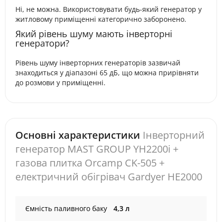
Ні, не можна. Використовувати будь-який генератор у
житловому приміщенні категорично заборонено.
Який рівень шуму мають інверторні
генератори?
Рівень шуму інверторних генераторів зазвичай
знаходиться у діапазоні 65 дБ, що можна прирівняти
до розмови у приміщенні.
Основні характеристики
Інверторний
генератор MAST GROUP YH2200i +
газова плитка Orcamp CK-505 +
електричний обігрівач Gardyer HE2000
Ємність паливного баку
4,3 л