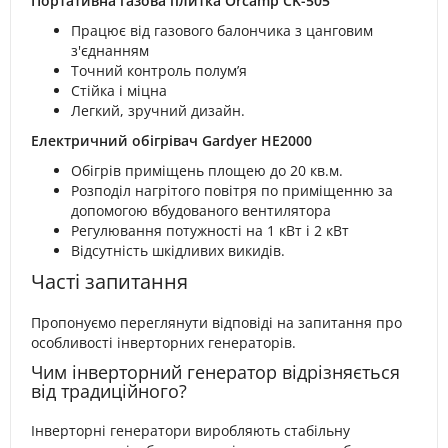
Портативна газова плитка Orcamp CK-505
Працює від газового балончика з цанговим
з'єднанням
Точний контроль полум’я
Стійка і міцна
Легкий, зручний дизайн.
Електричний обігрівач Gardyer HE2000
Обігрів приміщень площею до 20 кв.м.
Розподіл нагрітого повітря по приміщенню за
допомогою вбудованого вентилятора
Регулювання потужності на 1 кВт і 2 кВт
Відсутність шкідливих викидів.
Часті запитання
Пропонуємо переглянути відповіді на запитання про
особливості інверторних генераторів.
Чим інверторний генератор відрізняється
від традиційного?
Інверторні генератори виробляють стабільну