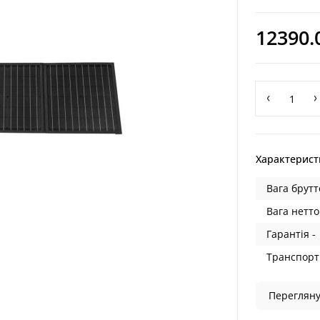
12390.
Характерист
Вага брутт
Вага нетто
Гарантія -
Транспортн
Перегляну