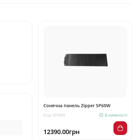
Сонячна панель Zipper SP60W
Код: SP60W
В наявності
12390.00грн