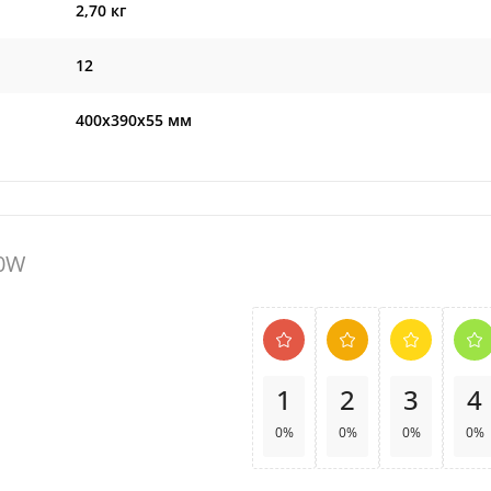
2,70 кг
12
400х390х55 мм
60W
1
2
3
4
0%
0%
0%
0%