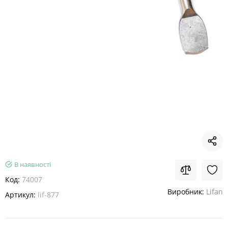
В наявності
Код:
74007
Виробник:
Lifan
Артикул:
lif-877