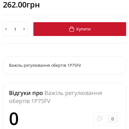
262.00грн
Купити
Важіль регулювання обертів 1P75FV
Відгуки про
Важіль регулювання
обертів 1P75FV
0
0