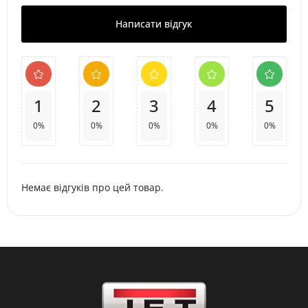
Написати відгук
1
2
3
4
5
0%
0%
0%
0%
0%
Немає відгуків про цей товар.