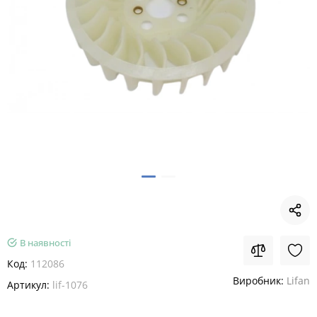
В наявності
Код:
112086
Виробник:
Lifan
Артикул:
lif-1076