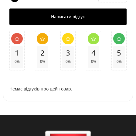
Написати відгук
1
2
3
4
5
0%
0%
0%
0%
0%
Немає відгуків про цей товар.