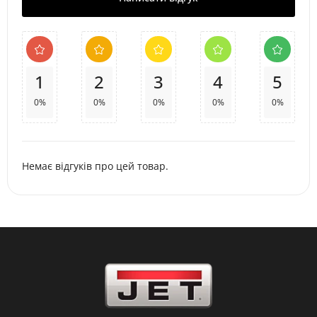
1
2
3
4
5
0%
0%
0%
0%
0%
Немає відгуків про цей товар.