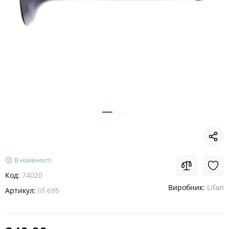
В наявності
Код:
74020
Виробник:
Lifan
Артикул:
lif-695