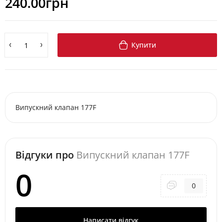
240.00грн
Купити
Випускний клапан 177F
Відгуки про
Випускний клапан 177F
0
0
Написати відгук