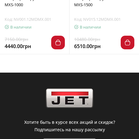
MXS-1000
MXS-1500
Код: NV001.12MDMX.001
Код: NV015.12MDMX.001
В наличии
В наличии
7150.00грн
10480.00грн
4440.00грн
6510.00грн
Хотите быть в курсе всех акций и скидок?
Подпишитесь на нашу рассылку