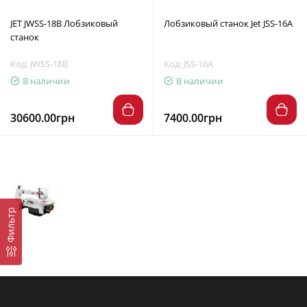
JET JWSS-18B Лобзиковый
Лобзиковый станок Jet JSS-16A
станок
Код: JWSS-18B
Код: JSS-16A
В наличии
В наличии
30600.00грн
7400.00грн
Фильтр