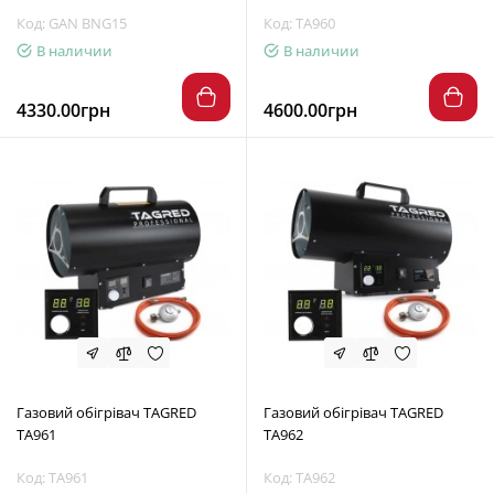
Код: GAN BNG15
Код: TA960
В наличии
В наличии
4330.00грн
4600.00грн
Газовий обігрівач TAGRED
Газовий обігрівач TAGRED
TA961
TA962
Код: TA961
Код: TA962