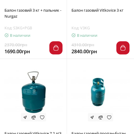
Балон газовий 3 кг + пальник -
Балон газовий Vitkovice 3 кг
Nurgaz
Код: S3KG+PGB
Код: V3KG
В наличии
В наличии
2370.00грн
4310.00грн
1690.00грн
2840.00грн
Балон газовий Vitkovice 7,2 л/3
Балон газовий пропан-бутан