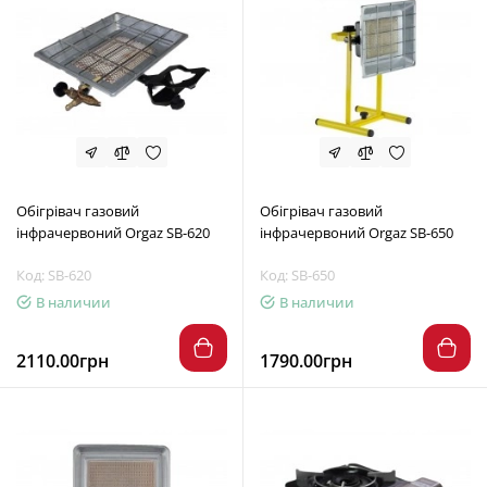
Обігрівач газовий
Обігрівач газовий
інфрачервоний Orgaz SB-620
інфрачервоний Orgaz SB-650
Код: SB-620
Код: SB-650
В наличии
В наличии
2110.00грн
1790.00грн