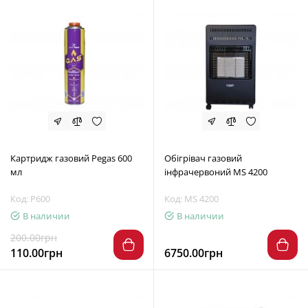
Картридж газовий Pegas 600
Обігрівач газовий
мл
інфрачервоний MS 4200
Код: P600
Код: MS 4200
В наличии
В наличии
200.00грн
110.00грн
6750.00грн