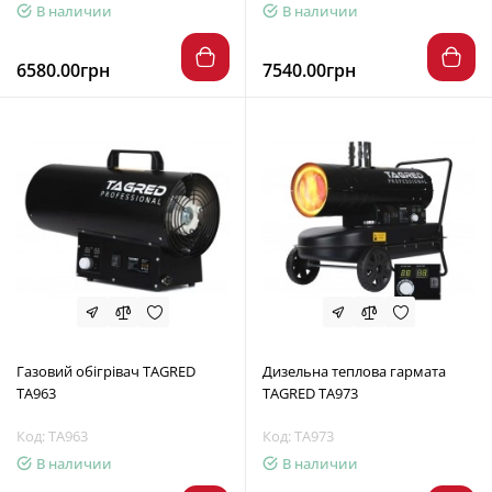
В наличии
В наличии
6580.00грн
7540.00грн
Газовий обігрівач TAGRED
Дизельна теплова гармата
TA963
TAGRED TA973
Код: TA963
Код: TA973
В наличии
В наличии