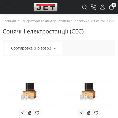
0
Главная
Генератори та альтернативна енергетика
Сонячна енер
Сонячні електростанції (СЕС)
Сортировка (По возр.)