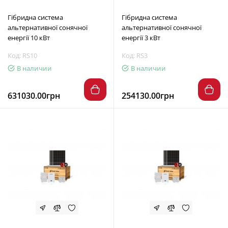
Гібридна система
Гібридна система
альтернативної сонячної
альтернативної сонячної
енергії 10 кВт
енергії 3 кВт
Код: RS10
Код: RS3
В наличии
В наличии
631030.00грн
254130.00грн