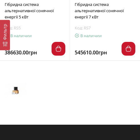
Гібридна система
Гібридна система
альтернативної сонячної
альтернативної сонячної
енергії 5 кВт
енергії 7 кВт
Фильтр
Код: RS5
Код: RS7
В наличии
В наличии
386630.00грн
545610.00грн