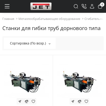
0
Главная
Металлообрабатывающее оборудование
Сгибательные
Станки для гибки труб дорнового типа
Сортировка (По возр.)