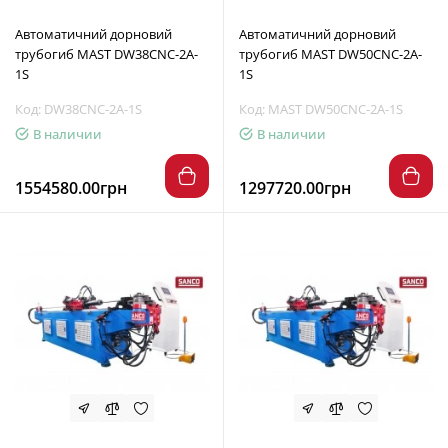
Автоматичний дорновий
Автоматичний дорновий
трубогиб MAST DW38CNC-2A-
трубогиб MAST DW50CNC-2A-
1S
1S
Код: DW38CNC-2A-1S
Код: MAST DW50CNC-2A-1S
В наличии
В наличии
1554580.00грн
1297720.00грн