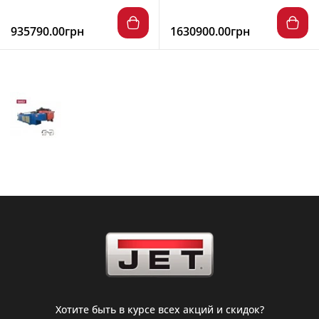
935790.00грн
1630900.00грн
Хотите быть в курсе всех акций и скидок?