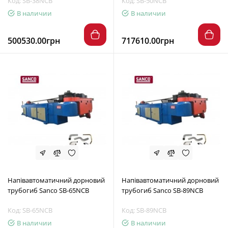
Код: SB-38NCB
Код: SB-50NCB
В наличии
В наличии
500530.00грн
717610.00грн
Напівавтоматичний дорновий
Напівавтоматичний дорновий
трубогиб Sanco SB-65NCB
трубогиб Sanco SB-89NCB
Код: SB-65NCB
Код: SB-89NCB
В наличии
В наличии