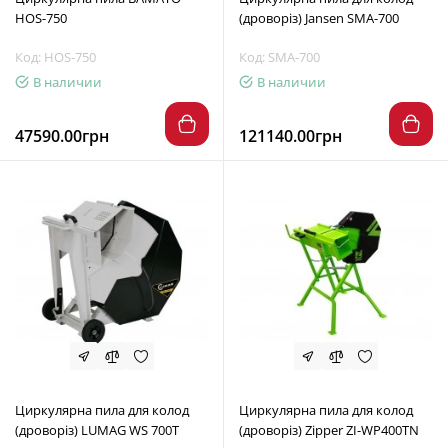
HOS-750
(дроворіз) Jansen SMA-700
Код: HOS-750
Код: SMA-700
В наличии
В наличии
47590.00грн
121140.00грн
Циркулярна пила для колод
Циркулярна пила для колод
(дроворіз) LUMAG WS 700T
(дроворіз) Zipper ZI-WP400TN