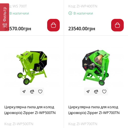
Код: WS 700T
Код: ZI-WP400TN
Фильтр
В наличии
В наличии
54570.00грн
23540.00грн
Циркулярна пила для колод
Циркулярна пила для колод
(дроворіз) Zipper ZI-WP500TN
(дроворіз) Zipper ZI-WP700TN
Код: ZI-WP500TN
Код: ZI-WP700TN