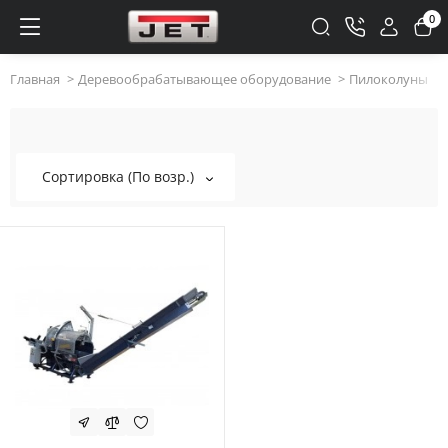
0
Главная
Деревообрабатывающее оборудование
Пилоколуны
Пилоколуны
Сортировка (По возр.)