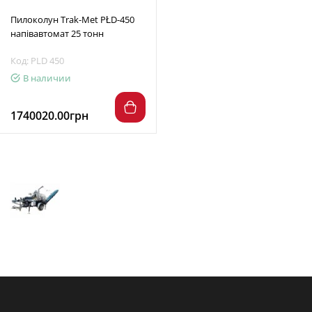
Пилоколун Trak-Met PŁD-450
напівавтомат 25 тонн
Код: PLD 450
В наличии
1740020.00грн