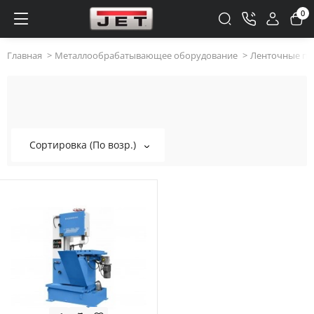
0
Главная
Металлообрабатывающее оборудование
Ленточные пи
Вертикальные ленточные пилы по
металлу
Сортировка (По возр.)