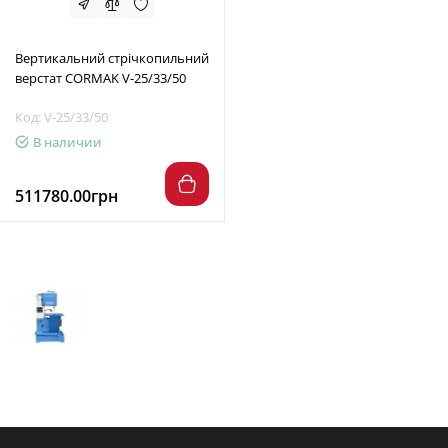
Вертикальний стрічкопильний
верстат CORMAK V-25/33/50
Код: V-25/33/50
В наличии
511780.00грн