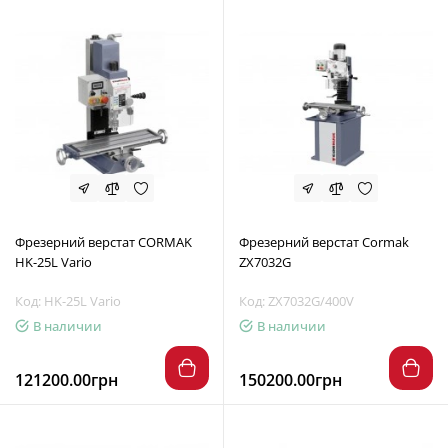
Фрезерний верстат CORMAK
Фрезерний верстат Cormak
HK-25L Vario
ZX7032G
Код: HK-25L Vario
Код: ZX7032G/400V
В наличии
В наличии
121200.00грн
150200.00грн