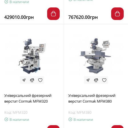
В наличии
429010.00грн
767620.00грн
Універсальний фрезерний
Універсальний фрезерний
верстат Cormak MFM320
верстат Cormak MFM380
Код: MFM320
Код: MFM380
В наличии
В наличии