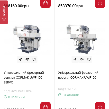
888160.00грн
853370.00грн
Фильтр
Універсальний фрезерний
Універсальний фрезерний
верстат CORMAK UWF 150
верстат CORMAK UWF120
SERVO
Код: UWF120
Код: UWF150SERVO
В наличии
В наличии