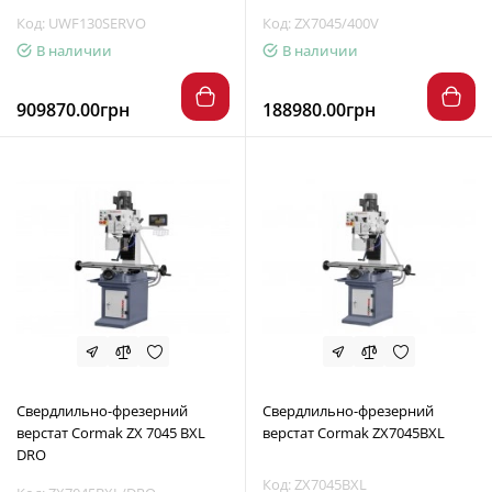
Код: UWF130SERVO
Код: ZX7045/400V
В наличии
В наличии
909870.00грн
188980.00грн
Свердлильно-фрезерний
Свердлильно-фрезерний
верстат Cormak ZX 7045 BXL
верстат Cormak ZX7045BXL
DRO
Код: ZX7045BXL