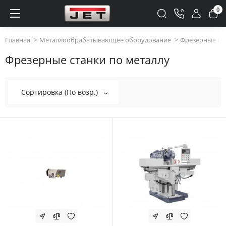
0
Главная
Металлообрабатывающее оборудование
Фрезерные ста
Фрезерные станки по металлу
Сортировка (По возр.)