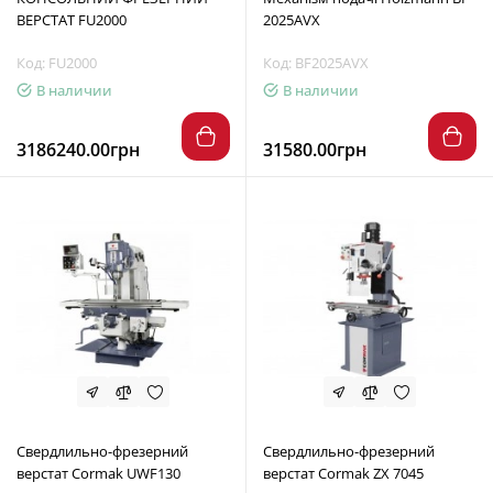
ВЕРСТАТ FU2000
2025AVX
Код: FU2000
Код: BF2025AVX
В наличии
В наличии
3186240.00грн
31580.00грн
Свердлильно-фрезерний
Свердлильно-фрезерний
верстат Cormak UWF130
верстат Cormak ZX 7045