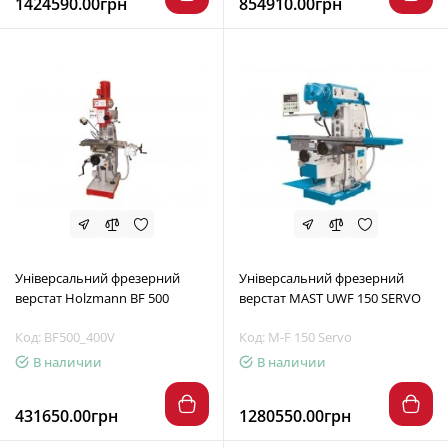
1424590.00грн
854910.00грн
Універсальний фрезерний
Універсальний фрезерний
верстат Holzmann BF 500
верстат MAST UWF 150 SERVO
Код: BF500_400V
Код: M-F 150 Servo
В наличии
В наличии
431650.00грн
1280550.00грн