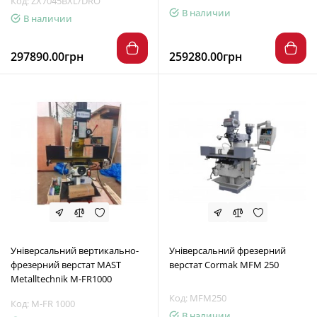
Код: ZX7045BXL/DRO
В наличии
В наличии
297890.00грн
259280.00грн
Універсальний вертикально-
Універсальний фрезерний
фрезерний верстат MAST
верстат Cormak MFM 250
Metalltechnik M-FR1000
Код: MFM250
Код: M-FR 1000
В наличии